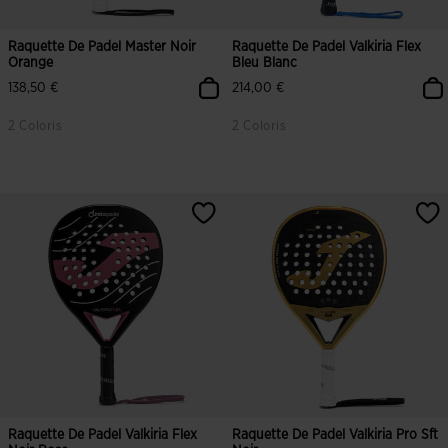
Raquette De Padel Master Noir
Raquette De Padel Valkiria Flex
Orange
Bleu Blanc
138,50 €
214,00 €
2 Coloris
2 Coloris
5 sur 5 Évaluation du client
5 sur 5 Évaluation du client
Raquette De Padel Valkiria Flex
Raquette De Padel Valkiria Pro Sft