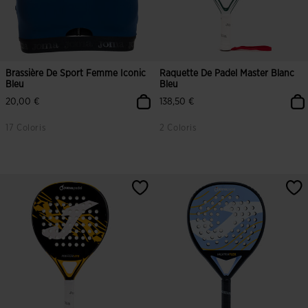
Brassière De Sport Femme Iconic
Raquette De Padel Master Blanc
Bleu
Bleu
20,00 €
138,50 €
17 Coloris
2 Coloris
4,6 sur 5 Évaluation du client
3,4 sur 5 Évaluation du client