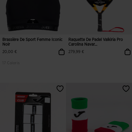
Brassière De Sport Femme Iconic
Raquette De Padel Valkiria Pro
Noir
Carolina Navar...
20,00 €
279,99 €
17 Coloris
5 sur 5 Évaluation du client
4,3 sur 5 Évaluation du client