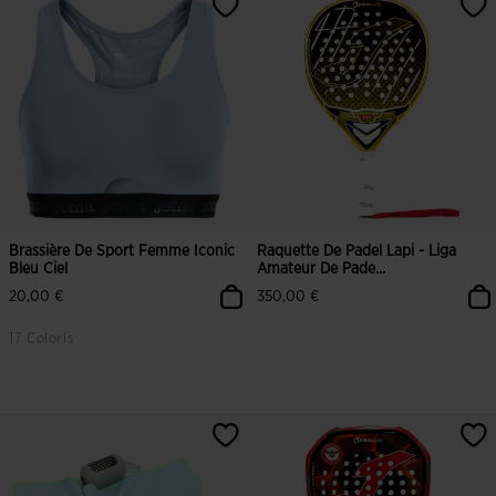
Brassière De Sport Femme Iconic
Raquette De Padel Lapi - Liga
Bleu Ciel
Amateur De Pade...
20,00 €
350,00 €
17 Coloris
3,4 sur 5 Évaluation du client
5 sur 5 Évaluation du client