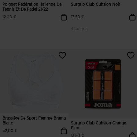
Poignet Fédération Italienne De
Surgrip Club Cuhsion Noir
Tennis Et De Padel 21/22
12,00 €
13,50 €
4 Coloris
Brassière De Sport Femme Brama
Blanc
Surgrip Club Cuhsion Orange
Fluo
42,00 €
13,50 €