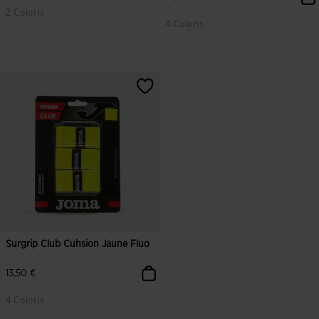
2 Coloris
4 Coloris
Surgrip Club Cuhsion Jaune Fluo
13,50 €
4 Coloris