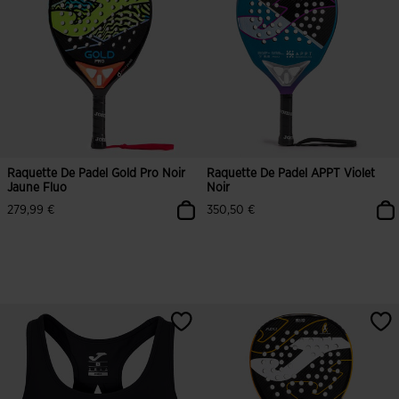
Raquette De Padel Gold Pro Noir
Raquette De Padel APPT Violet
Jaune Fluo
Noir
279,99 €
350,50 €
4,9 sur 5 Évaluation du client
3,4 sur 5 Évaluation du client