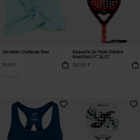
Serviette Challenge Bleu
Raquette De Padel Réplica
Brentford FC 26/27
19,95 €
250,00 €
2 Coloris
4,5 sur 5 Évaluation du client
5 sur 5 Évaluation du client