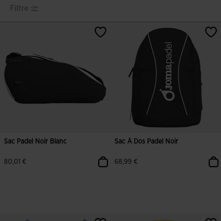
Filtre
Sac Padel Noir Blanc
Sac À Dos Padel Noir
80,01 €
68,99 €
4,6 sur 5 Évaluation du client
3,2 sur 5 Évaluation du client