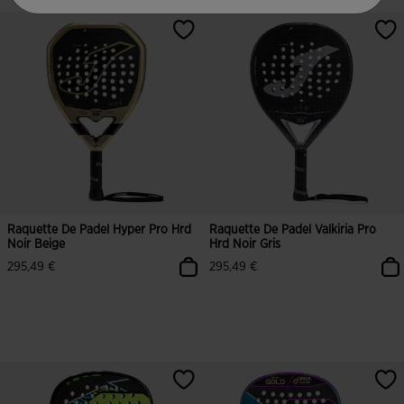
3,5 sur 5 Évaluation du client
5 sur 5 Évaluation du client
Raquette De Padel Hyper Pro Hrd
Raquette De Padel Valkiria Pro
Noir Beige
Hrd Noir Gris
295,49 €
295,49 €
3,2 sur 5 Évaluation du client
3,5 sur 5 Évaluation du client