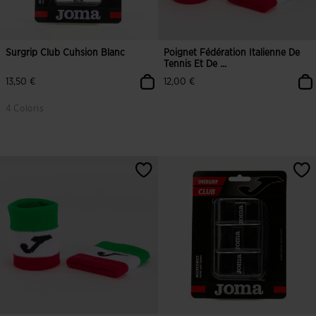
Surgrip Club Cuhsion Blanc
Poignet Fédération Italienne De
Tennis Et De ...
13,50 €
12,00 €
4 Coloris
5 sur 5 Évaluation du client
4,1 sur 5 Évaluation du client