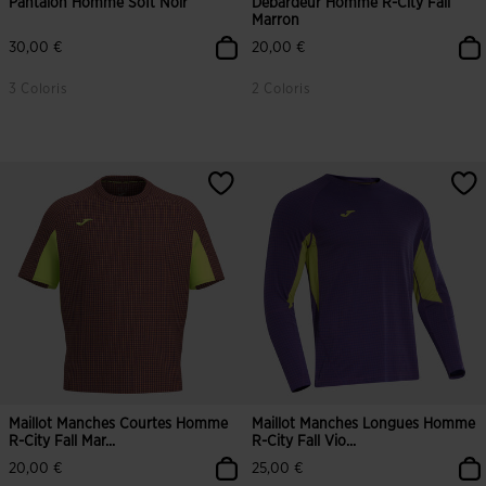
Pantalon Homme Soft Noir
Débardeur Homme R-City Fall
Marron
30,00 €
20,00 €
3 Coloris
2 Coloris
Maillot Manches Courtes Homme
Maillot Manches Longues Homme
R-City Fall Mar...
R-City Fall Vio...
20,00 €
25,00 €