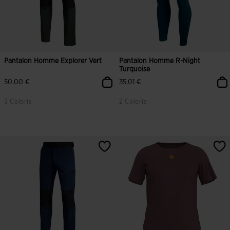
Pantalon Homme Explorer Vert
Pantalon Homme R-Night
Turquoise
50,00 €
35,01 €
3 Coloris
2 Coloris