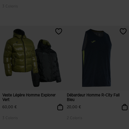
3 Coloris
Veste Légère Homme Explorer
Débardeur Homme R-City Fall
Vert
Bleu
60,00 €
20,00 €
3 Coloris
2 Coloris