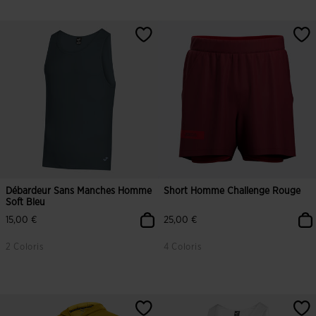
Débardeur Sans Manches Homme
Short Homme Challenge Rouge
Soft Bleu
15,00 €
25,00 €
2 Coloris
4 Coloris