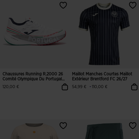
Chaussures Running R.2000 26
Maillot Manches Courtes Maillot
Comité Olympique Du Portugal
Extérieur Brentford FC 26/27
Unisexe Blanc
-
120,00 €
54,99 €
110,00 €