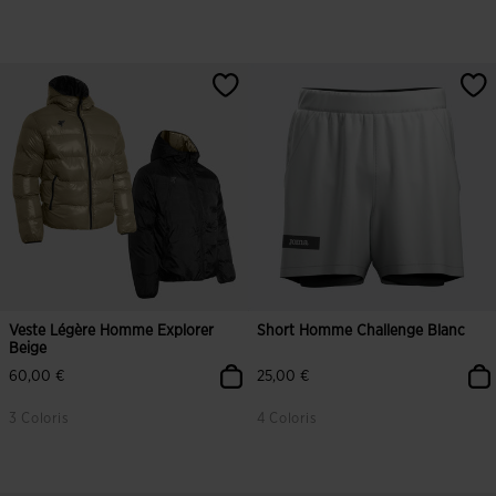
Veste Légère Homme Explorer
Short Homme Challenge Blanc
Beige
60,00 €
25,00 €
3 Coloris
4 Coloris