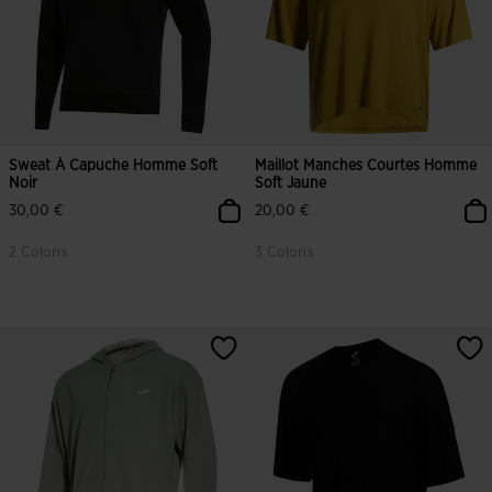
Sweat À Capuche Homme Soft
Maillot Manches Courtes Homme
Noir
Soft Jaune
30,00 €
20,00 €
2 Coloris
3 Coloris