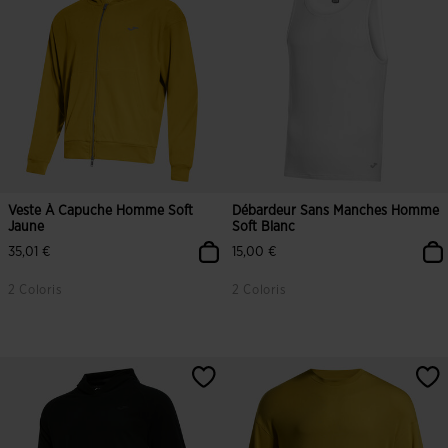
Veste À Capuche Homme Soft
Débardeur Sans Manches Homme
Jaune
Soft Blanc
35,01 €
15,00 €
2 Coloris
2 Coloris