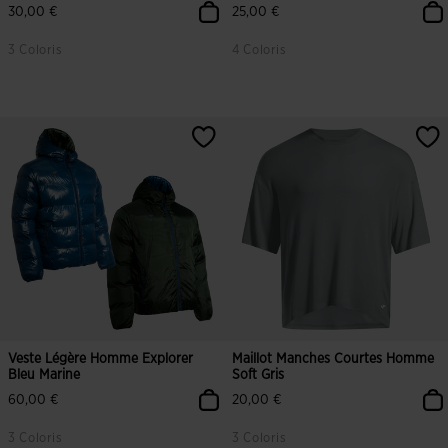
30,00 €
25,00 €
3 Coloris
4 Coloris
Veste Légère Homme Explorer
Maillot Manches Courtes Homme
Bleu Marine
Soft Gris
60,00 €
20,00 €
3 Coloris
3 Coloris