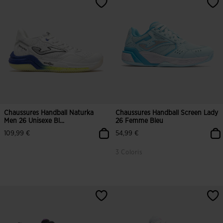
Chaussures Handball Naturka
Chaussures Handball Screen Lady
Men 26 Unisexe Bl...
26 Femme Bleu
109,99 €
54,99 €
3 Coloris
4,8 sur 5 Évaluation du client
5 sur 5 Évaluation du client