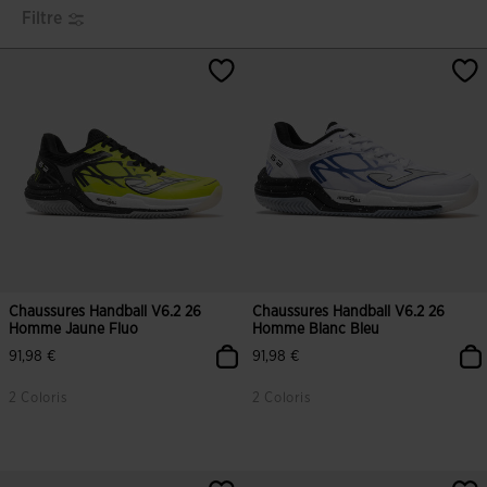
Filtre
Chaussures Handball V6.2 26
Chaussures Handball V6.2 26
Homme Jaune Fluo
Homme Blanc Bleu
91,98 €
91,98 €
2 Coloris
2 Coloris
5 sur 5 Évaluation du client
4,3 sur 5 Évaluation du client