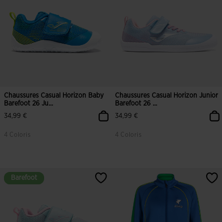
Chaussures Casual Horizon Baby
Chaussures Casual Horizon Junior
Barefoot 26 Ju...
Barefoot 26 ...
34,99 €
34,99 €
4 Coloris
4 Coloris
Barefoot
Barefoot