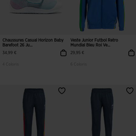
Chaussures Casual Horizon Baby
Veste Junior Futbol Retro
Barefoot 26 Ju...
Mundial Bleu Roi Ve...
34,99 €
29,95 €
4 Coloris
6 Coloris