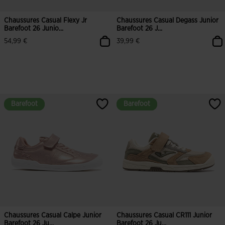
Chaussures Casual Flexy Jr
Chaussures Casual Degass Junior
Barefoot 26 Junio...
Barefoot 26 J...
54,99 €
39,99 €
Barefoot
Barefoot
Barefoot
Barefoot
Chaussures Casual Calpe Junior
Chaussures Casual CR111 Junior
Barefoot 26 Ju...
Barefoot 26 Ju...