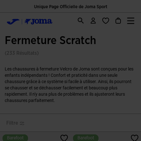
Unique Page Officielle de Joma Sport
Fermeture Scratch
(233 Résultats)
Les chaussures à fermeture Velcro de Joma sont conçues pour les
enfants indépendants ! Confort et praticité dans une seule
chaussure grâce à ce système si facile à utiliser. Ainsi, ils pourront
se chausser et se déchausser facilement et beaucoup plus
rapidement. Il n'y aura plus de problèmes et ils ajusteront leurs
chaussures parfaitement.
Filtre
Barefoot
Barefoot
Barefoot
Barefoot