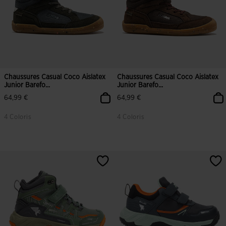
Chaussures Casual Coco Aislatex
Chaussures Casual Coco Aislatex
Junior Barefo...
Junior Barefo...
64,99 €
64,99 €
4 Coloris
4 Coloris
5 sur 5 Évaluation du client
3,2 sur 5 Évaluation du client