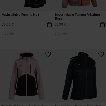
Veste Légère Femme Noir
Imperméable Femme R-Nature
Rose
70,00 €
38,90 €
3 Coloris
2 Coloris
4,5 sur 5 Évaluation du client
5 sur 5 Évaluation du client