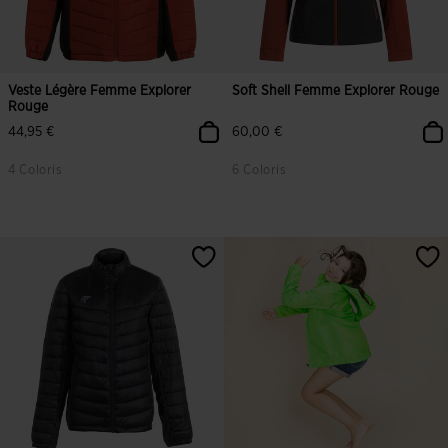
Veste Légère Femme Explorer
Soft Shell Femme Explorer Rouge
Rouge
44,95 €
60,00 €
4 Coloris
6 Coloris
3,3 sur 5 Évaluation du client
4 sur 5 Évaluation du client