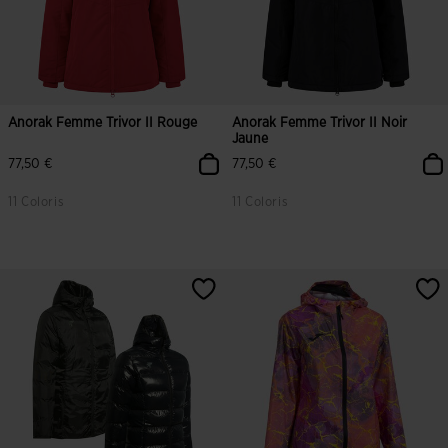
Anorak Femme Trivor II Rouge
Anorak Femme Trivor II Noir
Jaune
77,50 €
77,50 €
11 Coloris
11 Coloris
5 sur 5 Évaluation du client
4 sur 5 Évaluation du client