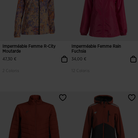
Imperméable Femme R-City
Imperméable Femme Rain
Moutarde
Fuchsia
47,30 €
34,00 €
2 Coloris
12 Coloris
3,4 sur 5 Évaluation du client
5 sur 5 Évaluation du client