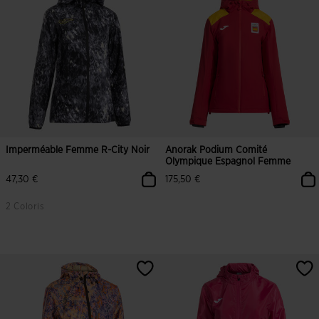
Imperméable Femme R-City Noir
Anorak Podium Comité
Olympique Espagnol Femme
47,30 €
175,50 €
2 Coloris
3,9 sur 5 Évaluation du client
3,9 sur 5 Évaluation du client