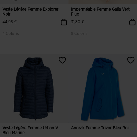
Veste Légère Femme Explorer
Imperméable Femme Galia Vert
Noir
Fluo
44,95 €
31,80 €
4 Coloris
9 Coloris
3,5 sur 5 Évaluation du client
5 sur 5 Évaluation du client
Veste Légère Femme Urban V
Anorak Femme Trivor Bleu Roi
Bleu Marine