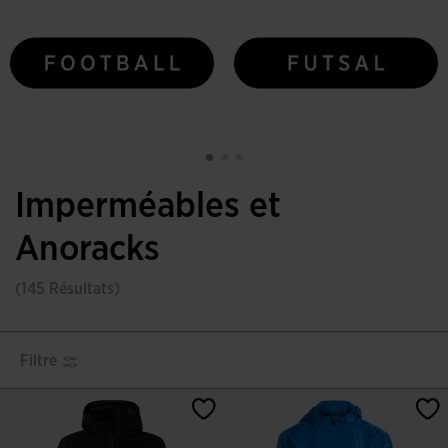
Imperméables et
Anoracks
(145 Résultats)
Filtre