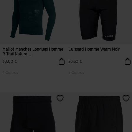
Maillot Manches Longues Homme
Cuissard Homme Warm Noir
R-Trail Nature ...
30,00 €
26,50 €
4 Coloris
5 Coloris
4,2 sur 5 Évaluation du client
5 sur 5 Évaluation du client