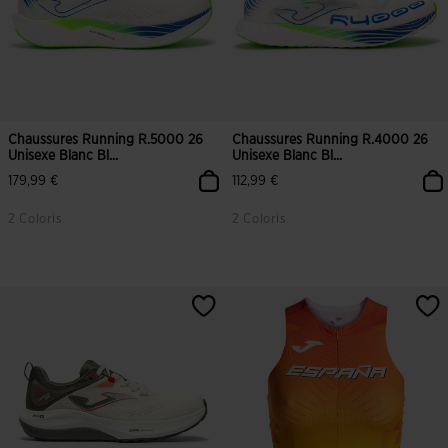
Chaussures Running R.5000 26
Chaussures Running R.4000 26
Unisexe Blanc Bl...
Unisexe Blanc Bl...
179,99 €
112,99 €
2 Coloris
2 Coloris
4,9 sur 5 Évaluation du client
3,8 sur 5 Évaluation du client