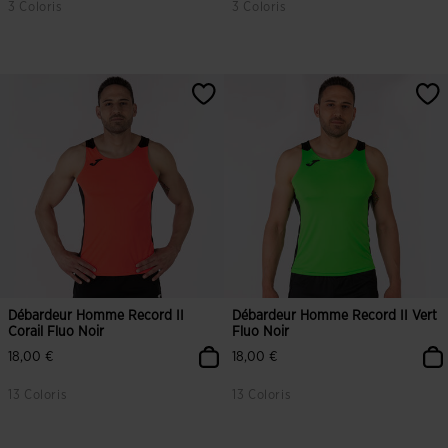
3 Coloris
3 Coloris
3,4 sur 5 Évaluation du client
3,4 sur 5 Évaluation du client
Débardeur Homme Record II
Débardeur Homme Record II Vert
Corail Fluo Noir
Fluo Noir
18,00 €
18,00 €
13 Coloris
13 Coloris