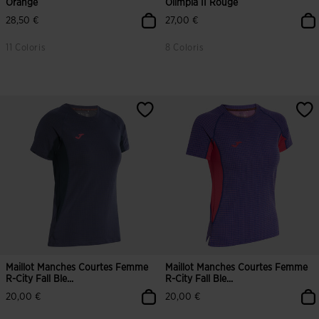
Orange
Olimpia II Rouge
28,50 €
27,00 €
11 Coloris
8 Coloris
5 sur 5 Évaluation du client
5 sur 5 Évaluation du client
Maillot Manches Courtes Femme
Maillot Manches Courtes Femme
R-City Fall Ble...
R-City Fall Ble...
20,00 €
20,00 €