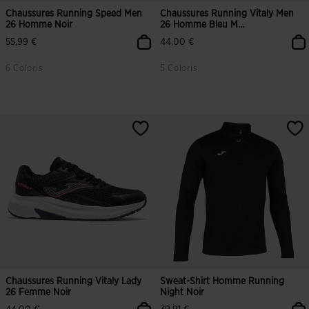
Chaussures Running Speed Men
Chaussures Running Vitaly Men
26 Homme Noir
26 Homme Bleu M...
55,99 €
44,00 €
6 Coloris
5 Coloris
4,8 sur 5 Évaluation du client
4,7 sur 5 Évaluation du client
Chaussures Running Vitaly Lady
Sweat-Shirt Homme Running
26 Femme Noir
Night Noir