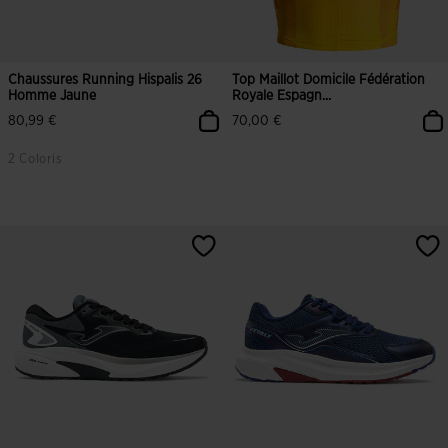
Chaussures Running Hispalis 26
Top Maillot Domicile Fédération
Homme Jaune
Royale Espagn...
80,99 €
70,00 €
2 Coloris
3,8 sur 5 Évaluation du client
5 sur 5 Évaluation du client