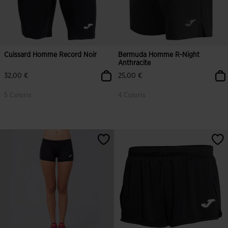
Cuissard Homme Record Noir
Bermuda Homme R-Night
Anthracite
32,00 €
25,00 €
5 Coloris
4 Coloris
3,5 sur 5 Évaluation du client
3,8 sur 5 Évaluation du client