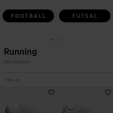
Running
(855 Résultats)
Filtre