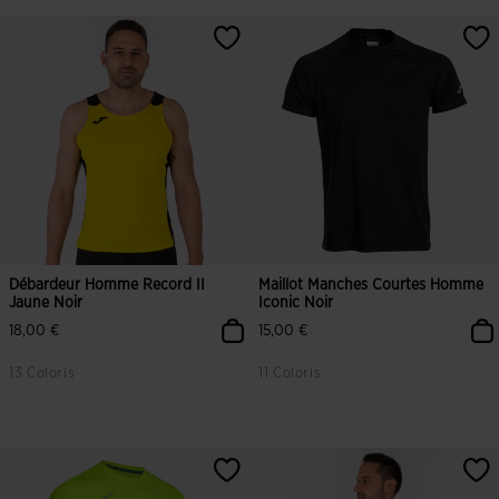
Débardeur Homme Record II
Maillot Manches Courtes Homme
Jaune Noir
Iconic Noir
18,00 €
15,00 €
13 Coloris
11 Coloris