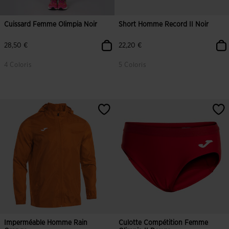
Cuissard Femme Olimpia Noir
Short Homme Record II Noir
28,50 €
22,20 €
4 Coloris
5 Coloris
3,2 sur 5 Évaluation du client
3,3 sur 5 Évaluation du client
Imperméable Homme Rain
Culotte Compétition Femme