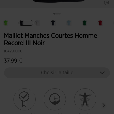
1/4
Sélectionné
Maillot Manches Courtes Homme
Record III Noir
104290.100
37,99 €
Choisir la taille