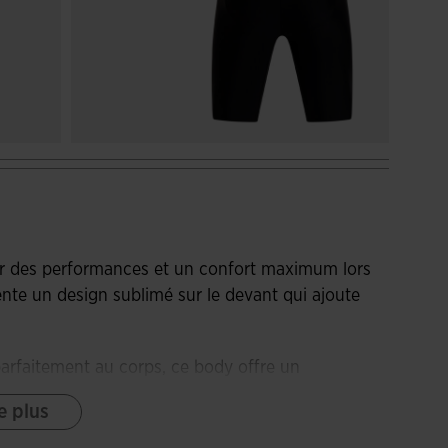
r des performances et un confort maximum lors
ente un design sublimé sur le devant qui ajoute
arfaitement au corps, ce body offre un
mbinaison de matériaux élastiques et à sa
e plus