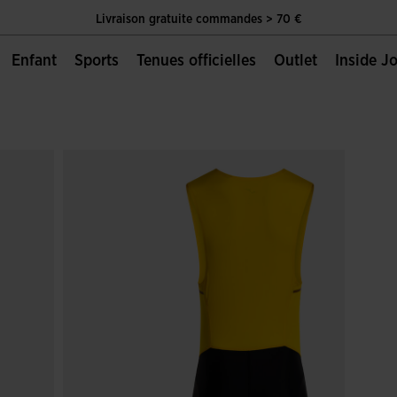
Livraison gratuite commandes > 70 €
Unique Page Officielle de Joma Sport
Enfant
Sports
Tenues officielles
Outlet
Inside 
Livraison gratuite commandes > 70 €
Unique Page Officielle de Joma Sport
Livraison gratuite commandes > 70 €