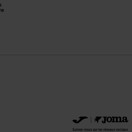
s
me
ation du client
Suivez-nous sur les réseaux sociaux