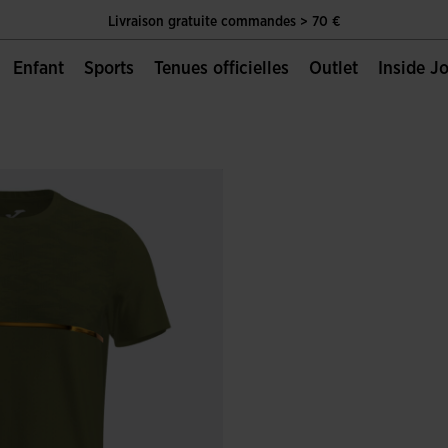
Livraison gratuite commandes > 70 €
Unique Page Officielle de Joma Sport
Enfant
Sports
Tenues officielles
Outlet
Inside 
Livraison gratuite commandes > 70 €
Unique Page Officielle de Joma Sport
Livraison gratuite commandes > 70 €