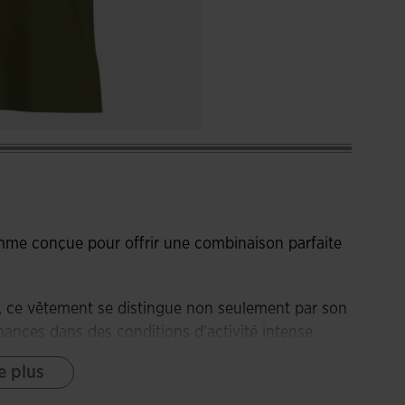
mme conçue pour offrir une combinaison parfaite
t, ce vêtement se distingue non seulement par son
ances dans des conditions d'activité intense.
e plus
 renforce la zone du cou, assurant un ajustement