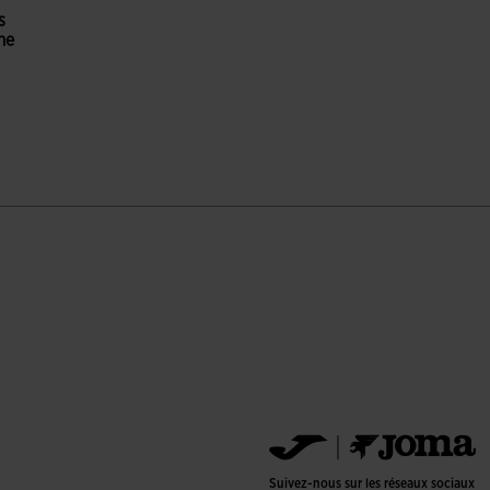
s
me
ation du client
Suivez-nous sur les réseaux sociaux