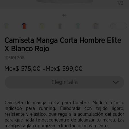
1/2
Sele
Camiseta Manga Corta Hombre Elite
X Blanco Rojo
103101.206
Mex$ 575,00
Mex$ 599,00
-
Elegir talla
Camiseta de manga corta para hombre. Modelo técnico
indicado para running. Elaborada con tejido ligero,
resistente y elástico, que regula la acumulación del sudor
para que nada te desconcentre de alcanzar tu marca. Las
mangas raglán optimizan la libertad de movimiento.