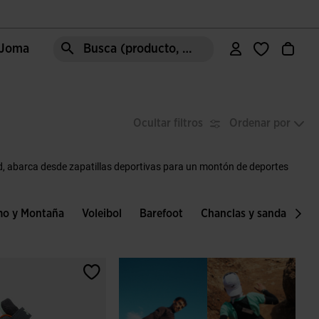
e Joma
Busca (producto, estilo, área, ect.)
Ocultar filtros
Ordenar por
d, abarca desde zapatillas deportivas para un montón de deportes
mo y Montaña
Voleibol
Barefoot
Chanclas y sandalias