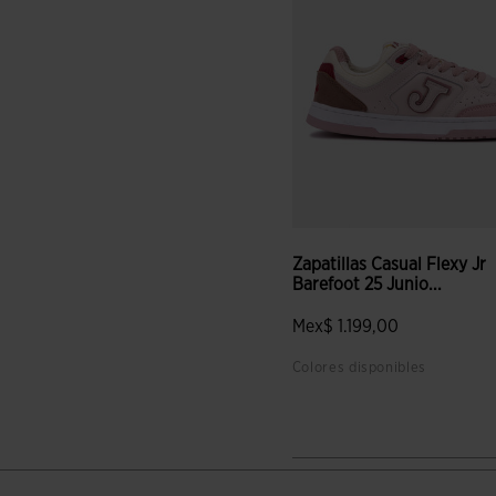
Zapatillas Casual Flexy Jr
Barefoot 25 Junio...
Mex$ 1.199,00
Colores disponibles
4.6 sobre 5 de valoración de