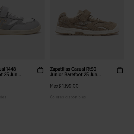
ual 1448
Zapatillas Casual Rt50
t 25 Jun...
Junior Barefoot 25 Jun...
Mex$ 1.199,00
bles
Colores disponibles
 valoración de clientes
5 sobre 5 de valoración de clientes