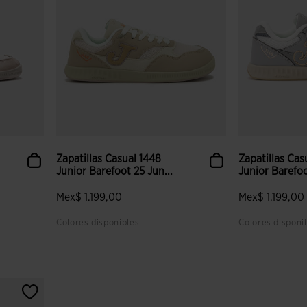
Zapatillas Casual 1448
Zapatillas Cas
Junior Barefoot 25 Jun...
Junior Barefoo
Mex$ 1.199,00
Mex$ 1.199,00
Colores disponibles
Colores disponi
lientes
3.8 sobre 5 de valoración de clientes
3.9 sobre 5 de