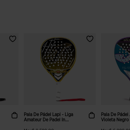
Pala De Pádel Lapi - Liga
Pala De Pádel
Amateur De Padel In...
Violeta Negro