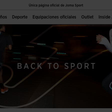
Única página oficial de Joma Sport
Envíos gratis a partir de $2 000.00 MXN
Niños
Deporte
Equipaciones oficiales
Outlet
Insid
Única página oficial de Joma Sport
Envíos gratis a partir de $2 000.00 MXN
Única página oficial de Joma Sport