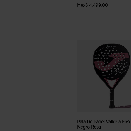
Mex$ 4.499,00
4.6 sobre 5 de valoración de
Pala De Pádel Valkiria Flex
Negro Rosa