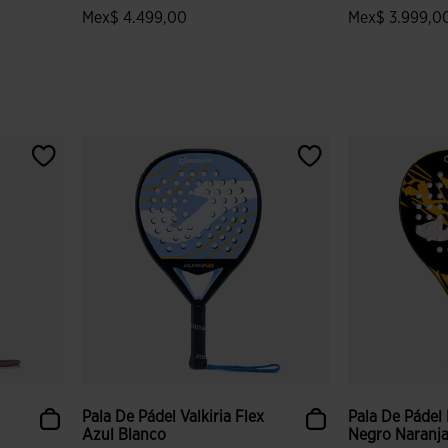
Mex$ 4.499,00
Mex$ 3.999,0
 clientes
3.5 sobre 5 de valoración de clientes
3.5 sobre 5 de
Pala De Pádel Valkiria Flex
Pala De Pádel
Azul Blanco
Negro Naranj