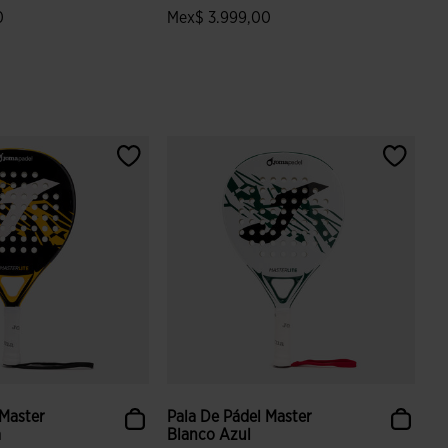
0
Mex$ 3.999,00
 valoración de clientes
5 sobre 5 de valoración de clientes
 Master
Pala De Pádel Master
a
Blanco Azul