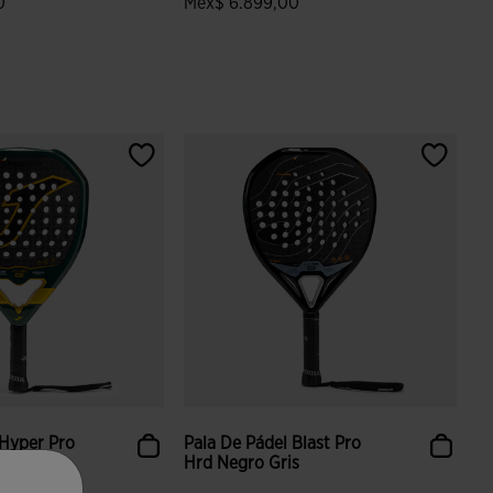
0
Mex$ 6.899,00
 valoración de clientes
4.9 sobre 5 de valoración de clientes
 Hyper Pro
Pala De Pádel Blast Pro
ro
Hrd Negro Gris