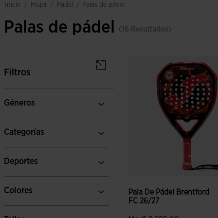
mujer
pádel
inicio
/
/
/
palas de pádel
Palas de pádel
(16 Resultados)
Filtros
Géneros
Categorías
Deportes
Colores
Pala De Pádel Brentford
FC 26/27