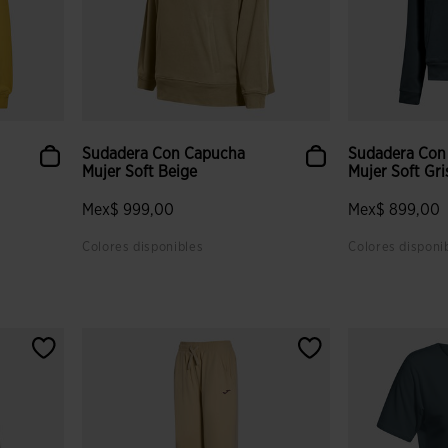
Sudadera Con Capucha
Sudadera Con
Mujer Soft Beige
Mujer Soft G
Mex$ 999,00
Mex$ 899,00
Colores disponibles
Colores disponi
 clientes
4.9 sobre 5 de valoración de clientes
4.5 sobre 5 de