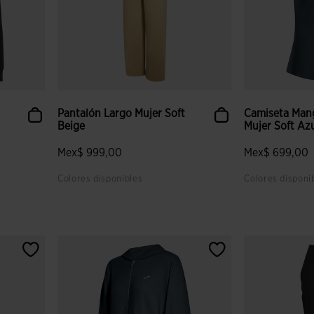
Pantalón Largo Mujer Soft
Camiseta Man
Beige
Mujer Soft Az
Mex$ 999,00
Mex$ 699,00
Colores disponibles
Colores disponi
 clientes
3.4 sobre 5 de valoración de clientes
3.3 sobre 5 de