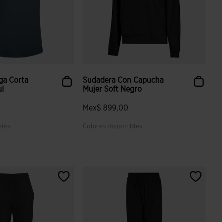
ga Corta
Sudadera Con Capucha
ul
Mujer Soft Negro
Mex$ 899,00
bles
Colores disponibles
 valoración de clientes
4.6 sobre 5 de valoración de clientes