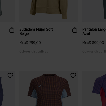
Sudadera Mujer Soft
Pantalón Larg
Beige
Azul
Mex$ 799,00
Mex$ 899,00
Colores disponibles
Colores disponi
lientes
3.1 sobre 5 de valoración de clientes
3.7 sobre 5 de