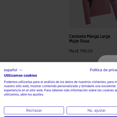
Camiseta Manga Larga
Mujer Rosa
Mex$ 799,00
español
Política de priv
Utilizamos cookies
4.6 sobre 5 de valoración de
Podemos utilizarlas para el análisis de los datos de nuestros visitantes, para 
nuestro sitio web, mostrar contenido personalizado y brindarle una excelente
experiencia en el sitio web. Para obtener más información sobre las cookies 
utilizamos, abre los ajustes.
Rechazar
No, ajustar