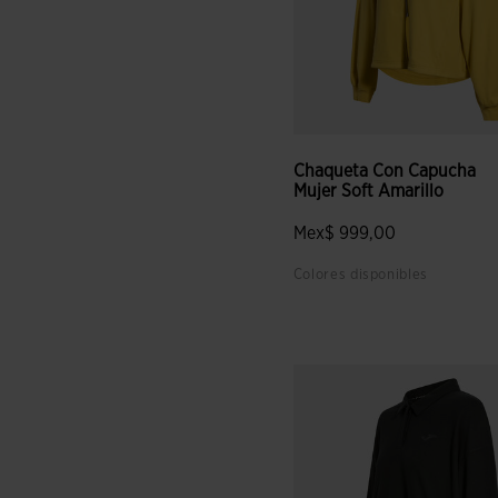
Chaqueta Con Capucha
Mujer Soft Amarillo
Mex$ 999,00
Colores disponibles
4.5 sobre 5 de valoración de