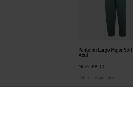
Pantalón Largo Mujer Soft
Azul
Mex$ 999,00
Colores disponibles