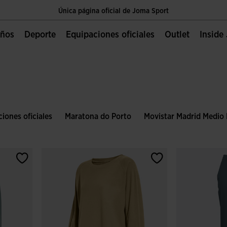
Única página oficial de Joma Sport
Envíos gratis a partir de $2 000.00 MXN
Niños
Deporte
Equipaciones oficiales
Outlet
Insid
Única página oficial de Joma Sport
Envíos gratis a partir de $2 000.00 MXN
Única página oficial de Joma Sport
iones oficiales
Maratona do Porto
Movistar Madrid Medio