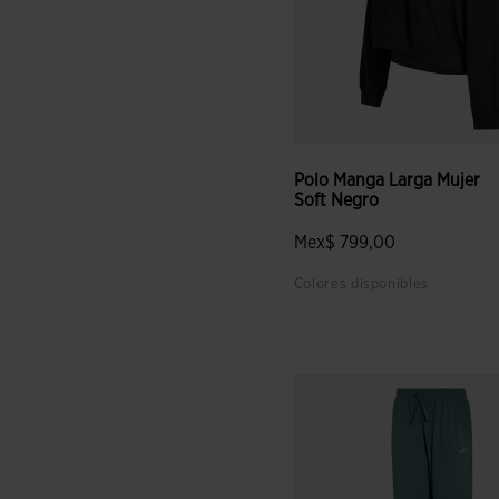
Polo Manga Larga Mujer
Soft Negro
Mex$ 799,00
Colores disponibles
3.5 sobre 5 de valoración de