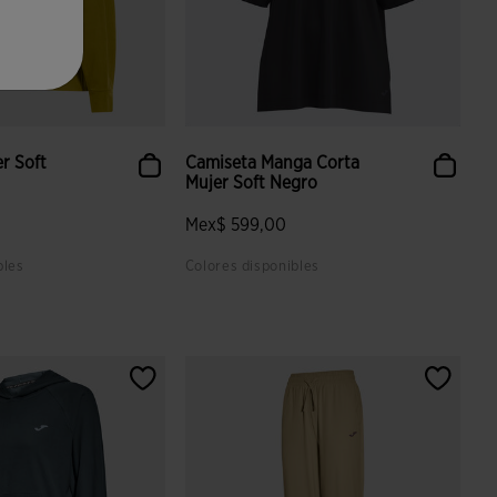
r Soft
Camiseta Manga Corta
Mujer Soft Negro
Mex$ 599,00
bles
Colores disponibles
 valoración de clientes
3.5 sobre 5 de valoración de clientes