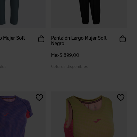
o Mujer Soft
Pantalón Largo Mujer Soft
Negro
Mex$ 899,00
bles
Colores disponibles
 valoración de clientes
5 sobre 5 de valoración de clientes