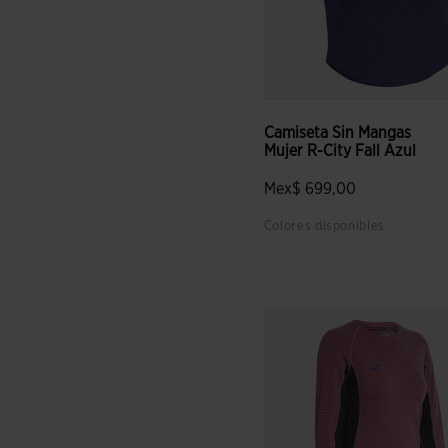
Camiseta Sin Mangas
Mujer R-City Fall Azul
Mex$ 699,00
Colores disponibles
5 sobre 5 de valoración de c