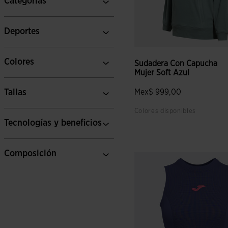
Categorías
Deportes
Colores
Sudadera Con Capucha
Mujer Soft Azul
Tallas
Mex$ 999,00
Colores disponibles
Tecnologías y beneficios
5 sobre 5 de valoración de c
Composición