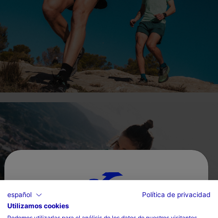
español
Política de privacidad
Utilizamos cookies
Selecciona tu país e idioma
Podemos utilizarlas para el análisis de los datos de nuestros visitantes,