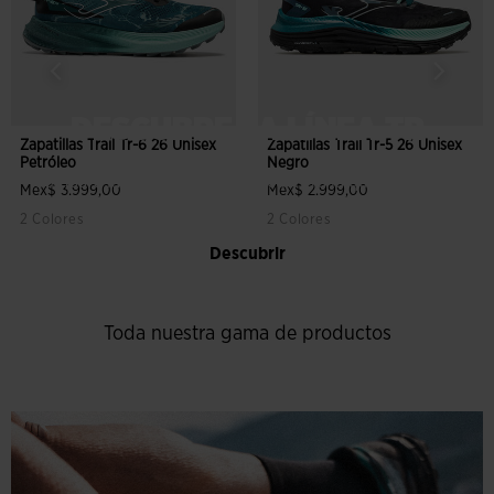
DESCUBRE LA LÍNEA TR
Zapatillas Trail Tr-6 26 Unisex
Zapatillas Trail Tr-5 26 Unisex
Petróleo
Negro
Compara las zapatillas TR y encuentra la que mejor pisa
Mex$ 3.999,00
Mex$ 2.999,00
contigo
2 Colores
2 Colores
Descubrir
Toda nuestra gama de productos