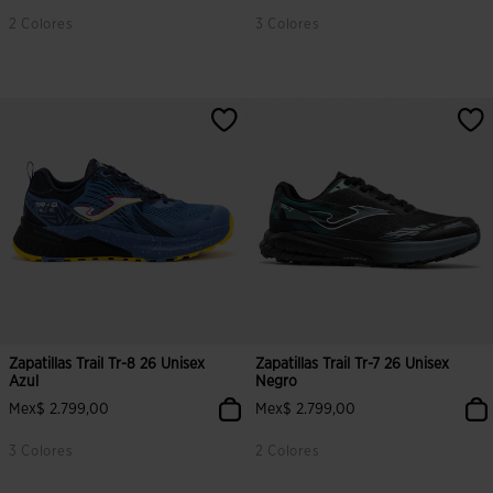
2 Colores
3 Colores
3.7 sobre 5 de valoración de clientes
5 sobre 5 de valoración de cliente
Zapatillas Trail Tr-8 26 Unisex
Zapatillas Trail Tr-7 26 Unisex
Azul
Negro
Mex$ 2.799,00
Mex$ 2.799,00
3 Colores
2 Colores