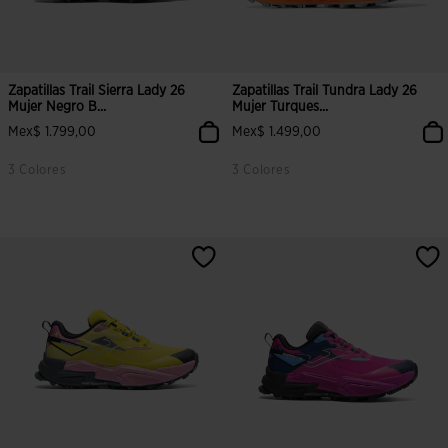
Zapatillas Trail Sierra Lady 26
Zapatillas Trail Tundra Lady 26
Mujer Negro B...
Mujer Turques...
Mex$ 1.799,00
Mex$ 1.499,00
3 Colores
3 Colores
3.9 sobre 5 de valoración de clientes
4.5 sobre 5 de valoración de clien