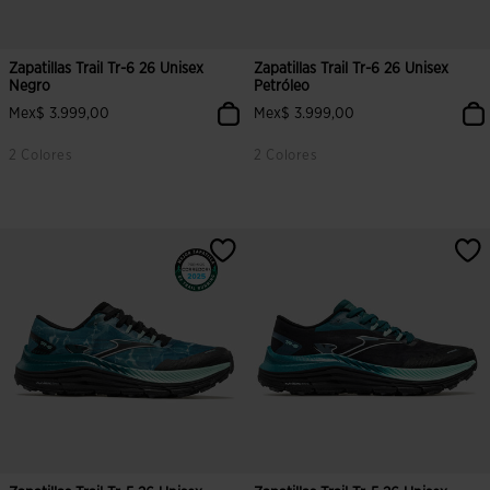
Zapatillas Trail Tr-6 26 Unisex
Zapatillas Trail Tr-6 26 Unisex
Negro
Petróleo
Mex$ 3.999,00
Mex$ 3.999,00
2 Colores
2 Colores
3.4 sobre 5 de valoración de clientes
4.1 sobre 5 de valoración de clien