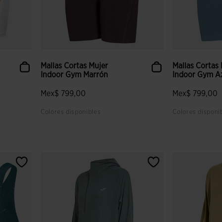
Mallas Cortas Mujer
Mallas Cortas
Indoor Gym Marrón
Indoor Gym A
Mex$ 799,00
Mex$ 799,00
Colores disponibles
Colores disponi
lientes
5 sobre 5 de valoración de clientes
4.8 sobre 5 de