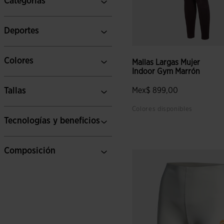
Categorías
Deportes
Colores
Mallas Largas Mujer
Indoor Gym Marrón
Tallas
Mex$ 899,00
Colores disponibles
Tecnologías y beneficios
4.4 sobre 5 de valoración de
Composición