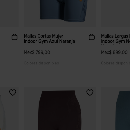
Mallas Cortas Mujer
Mallas Largas
Indoor Gym Azul Naranja
Indoor Gym N
Naranja
Mex$ 799,00
Mex$ 899,00
Colores disponibles
Colores disponi
 clientes
5 sobre 5 de valoración de clientes
3.5 sobre 5 de