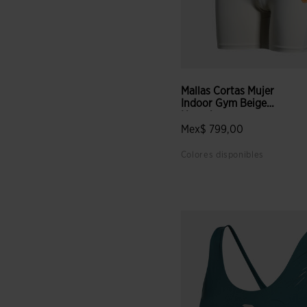
Mallas Cortas Mujer
Indoor Gym Beige
Naranja
Mex$ 799,00
Colores disponibles
5 sobre 5 de valoración de c