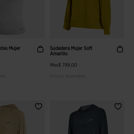
ntes Mujer
Sudadera Mujer Soft
Amarillo
Mex$ 799,00
bles
Colores disponibles
aloración de clientes
4.8 sobre 5 de valoración de clientes