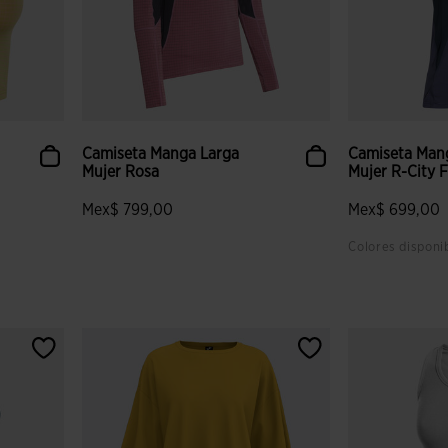
Camiseta Manga Larga
Camiseta Man
Mujer Rosa
Mujer R-City F
Mex$ 799,00
Mex$ 699,00
Colores disponi
 clientes
4.6 sobre 5 de valoración de clientes
3.4 sobre 5 de