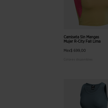
Camiseta Sin Mangas
Mujer R-City Fall Lima
Mex$ 699,00
Colores disponibles
3.1 sobre 5 de valoración de