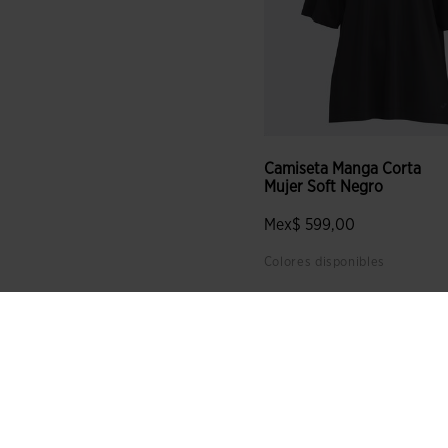
Camiseta Manga Corta
Mujer Soft Negro
Mex$ 599,00
Colores disponibles