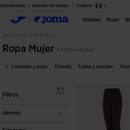
Distribuidores
Buscador de tiendas
Contacto
Hombre
Mujer
mujer
inicio
/
/
ropa mujer
Ropa Mujer
(1,929 Resultados)
er
Camisetas y polos
Chándal
Faldas y vestidos
Shor
Filtros
Géneros