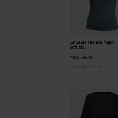
Camiseta Tirantes Mujer
Soft Azul
Mex$ 599,00
Colores disponibles
4.4 sobre 5 de valoración de