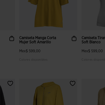
Camiseta Manga Corta
Camiseta Tira
Mujer Soft Amarillo
Soft Blanco
Mex$ 599,00
Mex$ 599,00
Colores disponibles
Colores disponi
 clientes
3.7 sobre 5 de valoración de clientes
5 sobre 5 de v