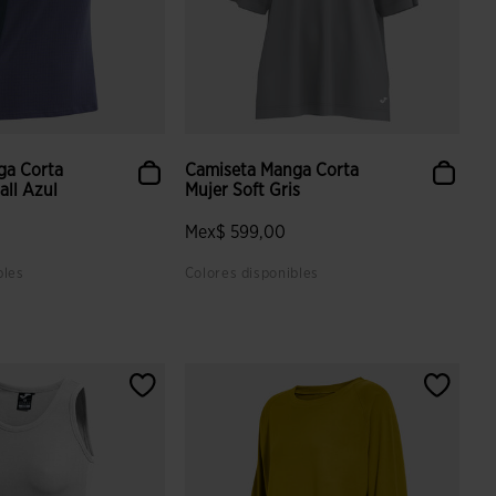
ga Corta
Camiseta Manga Corta
all Azul
Mujer Soft Gris
Mex$ 599,00
bles
Colores disponibles
 valoración de clientes
3.4 sobre 5 de valoración de clientes