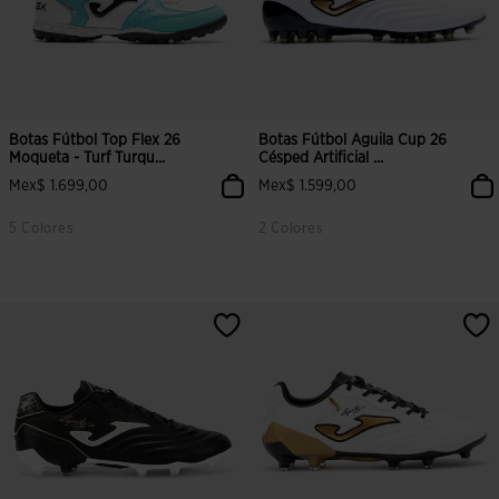
Botas Fútbol Top Flex 26
Botas Fútbol Aguila Cup 26
Moqueta - Turf Turqu...
Césped Artificial ...
Mex$ 1.699,00
Mex$ 1.599,00
5 Colores
2 Colores
5 sobre 5 de valoración de clientes
5 sobre 5 de valoración de cliente