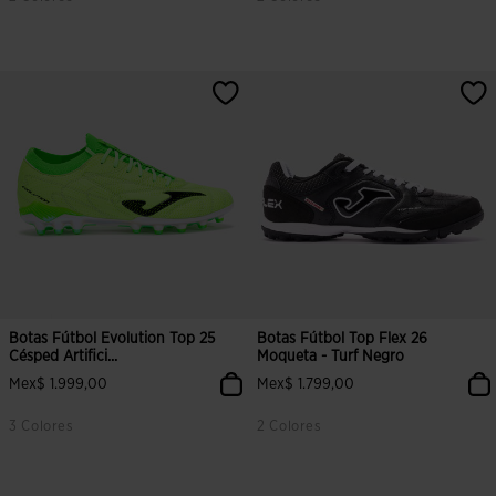
5 sobre 5 de valoración de clientes
4.6 sobre 5 de valoración de clien
Botas Fútbol Evolution Top 25
Botas Fútbol Top Flex 26
Césped Artifici...
Moqueta - Turf Negro
Mex$ 1.999,00
Mex$ 1.799,00
3 Colores
2 Colores