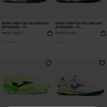
Botas Fútbol Top Flex Rebound
Botas Fútbol Top Flex Rebound
26 Moqueta - Tu...
26 Moqueta - Tu...
Mex$ 2.199,00
Mex$ 2.199,00
3 Colores
3 Colores
3.5 sobre 5 de valoración de clientes
3.8 sobre 5 de valoración de clien