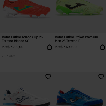
Botas Fútbol Toledo Cup 26
Botas Fútbol Striker Premium
Terreno Blando SG ...
Men 25 Terreno F...
Mex$ 3.799,00
Mex$ 3.699,00
2 Colores
4.2 sobre 5 de valoración de clientes
3.2 sobre 5 de valoración de clien