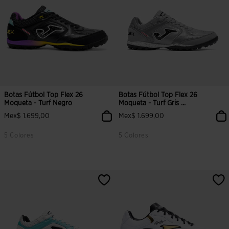
Botas Fútbol Top Flex 26
Botas Fútbol Top Flex 26
Moqueta - Turf Negro
Moqueta - Turf Gris ...
Mex$ 1.699,00
Mex$ 1.699,00
5 Colores
5 Colores
3.2 sobre 5 de valoración de clientes
5 sobre 5 de valoración de cliente