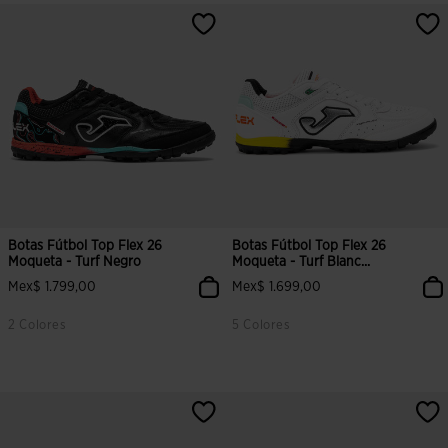
3.6 sobre 5 de valoración de clientes
3.8 sobre 5 de valoración de clien
Botas Fútbol Top Flex 26
Botas Fútbol Top Flex 26
Moqueta - Turf Negro
Moqueta - Turf Blanc...
Mex$ 1.799,00
Mex$ 1.699,00
2 Colores
5 Colores
4.9 sobre 5 de valoración de clientes
4.3 sobre 5 de valoración de clien