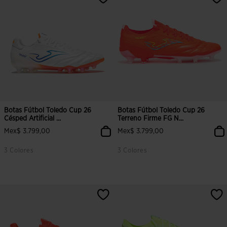
Botas Fútbol Toledo Cup 26
Botas Fútbol Toledo Cup 26
Césped Artificial ...
Terreno Firme FG N...
Mex$ 3.799,00
Mex$ 3.799,00
3 Colores
3 Colores
4.8 sobre 5 de valoración de clientes
3.9 sobre 5 de valoración de clien