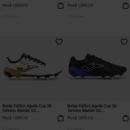
Mex$ 1.999,00
Mex$ 1.999,00
2 Colores
2 Colores
5 sobre 5 de valoración de clientes
3.1 sobre 5 de valoración de clien
Botas Fútbol Aguila Cup 26
Botas Fútbol Aguila Cup 26
Terreno Blando SG ...
Terreno Blando SG ...
Mex$ 1.999,00
Mex$ 1.999,00
2 Colores
2 Colores