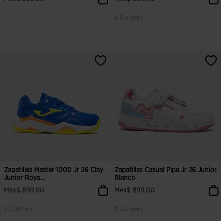
4 Colores
4.5 sobre 5 de valoración de clientes
5 sobre 5 de valoración de cliente
Zapatillas Master 1000 Jr 26 Clay
Zapatillas Casual Pipe Jr 26 Junior
Junior Roya...
Blanco
Mex$ 899,00
Mex$ 899,00
2 Colores
3 Colores