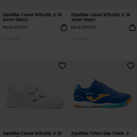
Zapatillas Casual W.Buddy Jr 26
Zapatillas Casual W.Buddy Jr 26
Junior Blanco
Junior Negro
Mex$ 699,00
Mex$ 699,00
7 Colores
7 Colores
5 sobre 5 de valoración de clientes
3.1 sobre 5 de valoración de clien
Zapatillas Casual W.Buddy Jr 26
Zapatillas Fútbol Sala Toledo Jr