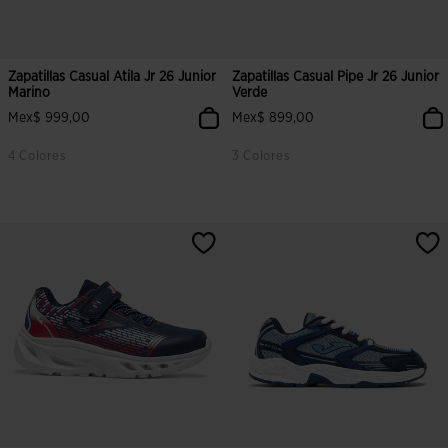
Zapatillas Casual Atila Jr 26 Junior
Zapatillas Casual Pipe Jr 26 Junior
Marino
Verde
Mex$ 999,00
Mex$ 899,00
4 Colores
3 Colores
4.9 sobre 5 de valoración de clientes
5 sobre 5 de valoración de cliente