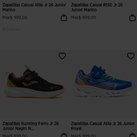
Zapatillas Casual Atila Jr 26 Junior
Zapatillas Casual Rt50 Jr 26
Marino
Junior Marino
Mex$ 999,00
Mex$ 899,00
4 Colores
4.2 sobre 5 de valoración de clientes
4.2 sobre 5 de valoración de clien
Zapatillas Running Ferro Jr 26
Zapatillas Casual Atila Jr 26 Junior
Junior Negro N...
Royal
Mex$ 899,00
Mex$ 999,00