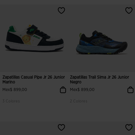
5 sobre 5 de valoración de clientes
3.5 sobre 5 de valoración de clien
Zapatillas Casual Pipe Jr 26 Junior
Zapatillas Trail Sima Jr 26 Junior
Marino
Negro
Mex$ 899,00
Mex$ 899,00
3 Colores
2 Colores
5 sobre 5 de valoración de clientes
4.6 sobre 5 de valoración de clien