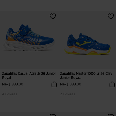
4.2 sobre 5 de valoración de clientes
4.5 sobre 5 de valoración de clien
Zapatillas Casual Atila Jr 26 Junior
Zapatillas Master 1000 Jr 26 Clay
Royal
Junior Roya...
Mex$ 999,00
Mex$ 899,00
4 Colores
2 Colores
5 sobre 5 de valoración de clientes
4.9 sobre 5 de valoración de clien