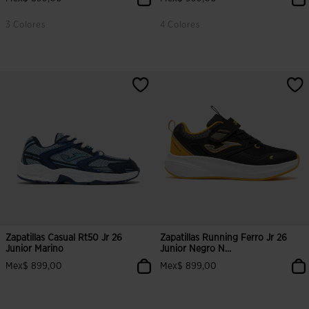
3 Colores
4 Colores
5 sobre 5 de valoración de clientes
4.2 sobre 5 de valoración de clien
Zapatillas Casual Rt50 Jr 26
Zapatillas Running Ferro Jr 26
Junior Marino
Junior Negro N...
Mex$ 899,00
Mex$ 899,00