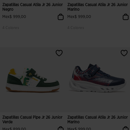
Zapatillas Casual Atila Jr 26 Junior
Zapatillas Casual Atila Jr 26 Junior
Negro
Marino
Mex$ 999,00
Mex$ 999,00
4 Colores
4 Colores
5 sobre 5 de valoración de clientes
4.9 sobre 5 de valoración de clien
Zapatillas Casual Pipe Jr 26 Junior
Zapatillas Casual Atila Jr 26 Junior
Verde
Marino
Mex$ 899,00
Mex$ 999,00