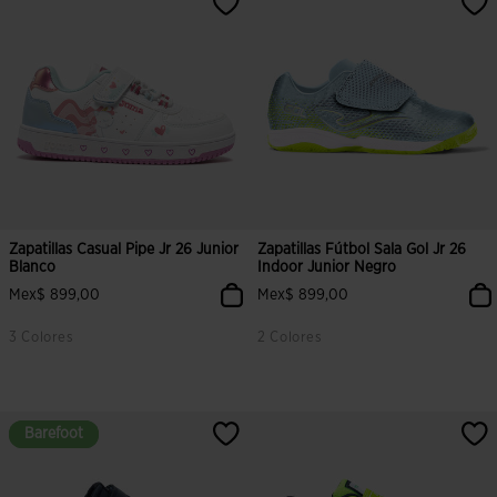
Zapatillas Casual Pipe Jr 26 Junior
Zapatillas Fútbol Sala Gol Jr 26
Blanco
Indoor Junior Negro
Mex$ 899,00
Mex$ 899,00
3 Colores
2 Colores
Barefoot
Barefoot