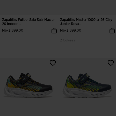
Zapatillas Fútbol Sala Sala Max Jr
Zapatillas Master 1000 Jr 26 Clay
26 Indoor ...
Junior Rosa...
Mex$ 899,00
Mex$ 899,00
2 Colores
3.9 sobre 5 de valoración de clientes
4.9 sobre 5 de valoración de clien