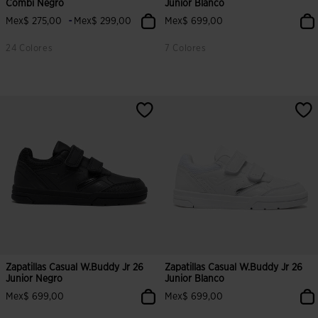
Combi Negro
Junior Blanco
-
Mex$ 275,00
Mex$ 299,00
Mex$ 699,00
24 Colores
7 Colores
4.8 sobre 5 de valoración de clientes
5 sobre 5 de valoración de cliente
Zapatillas Casual W.Buddy Jr 26
Zapatillas Casual W.Buddy Jr 26
Junior Negro
Junior Blanco
Mex$ 699,00
Mex$ 699,00