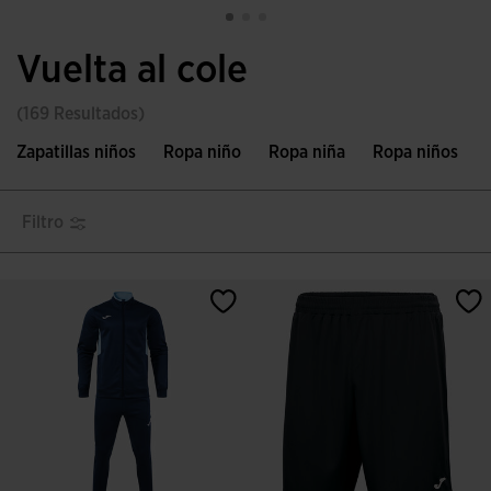
Vuelta al cole
(169 Resultados)
Zapatillas niños
Ropa niño
Ropa niña
Ropa niños
Filtro