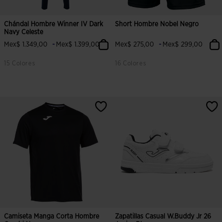
Chándal Hombre Winner IV Dark
Short Hombre Nobel Negro
Navy Celeste
-
-
Mex$ 1.349,00
Mex$ 1.399,00
Mex$ 275,00
Mex$ 299,00
15 Colores
16 Colores
5 sobre 5 de valoración de clientes
5 sobre 5 de valoración de cliente
Camiseta Manga Corta Hombre
Zapatillas Casual W.Buddy Jr 26