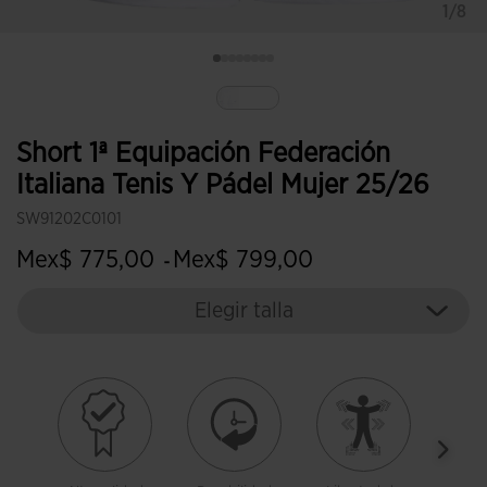
1/8
Seleccionado
Short 1ª Equipación Federación
Italiana Tenis Y Pádel Mujer 25/26
SW91202C0101
Mex$ 775,00
Mex$ 799,00
-
Elegir talla