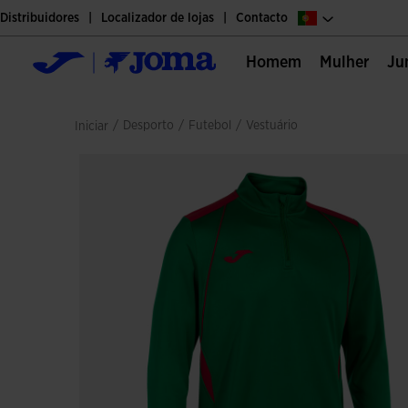
Distribuidores
Localizador de lojas
Contacto
Homem
Mulher
J
/
desporto
/
futebol
/
vestuário
Iniciar