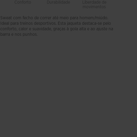
Conforto
Durabilidade
Liberdade de
Suavida
movimentos
Sweat com fecho de correr até meio para homem/miúdo.
Ideal para treinos desportivos. Esta jaqueta destaca-se pelo
conforto, calor e suavidade, graças à gola alta e ao ajuste na
barra e nos punhos.