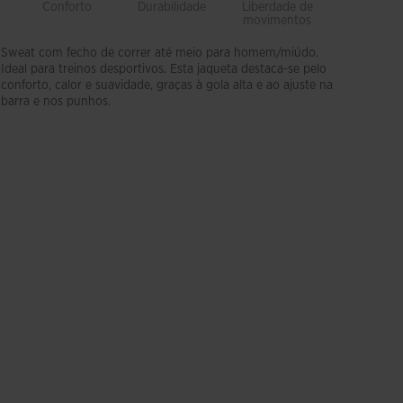
Conforto
Durabilidade
Liberdade de
Suavida
movimentos
Sweat com fecho de correr até meio para homem/miúdo.
Ideal para treinos desportivos. Esta jaqueta destaca-se pelo
conforto, calor e suavidade, graças à gola alta e ao ajuste na
barra e nos punhos.