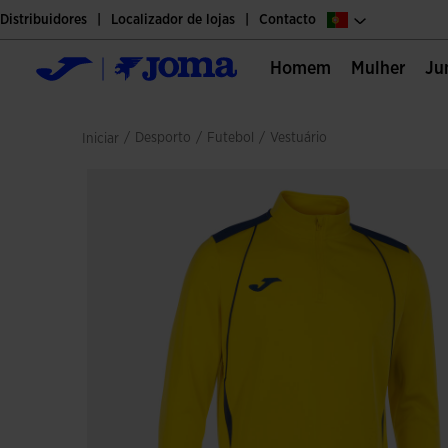
Distribuidores
Localizador de lojas
Contacto
Homem
Mulher
J
/
desporto
/
futebol
/
vestuário
Iniciar