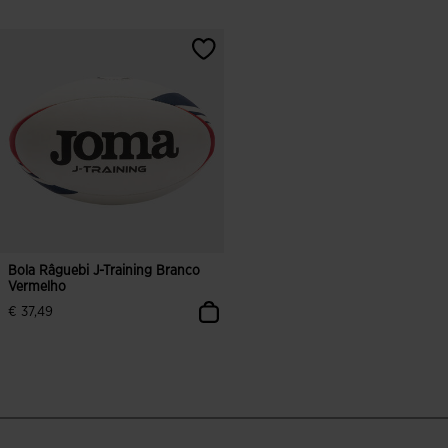
4$2 em 5 avaliação de clientes
3$9 em 5 avaliação de clientes
Bola Râguebi J-Training Branco
Vermelho
€ 37,49
5 em 5 avaliação de clientes