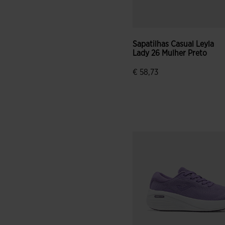
Sapatilhas Casual Leyla
Lady 26 Mulher Preto
€ 58,73
3$4 em 5 avaliação de clien