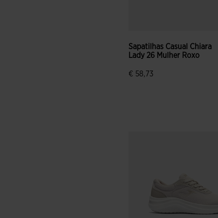
Sapatilhas Casual Chiara
Lady 26 Mulher Roxo
€ 58,73
3$9 em 5 avaliação de clien