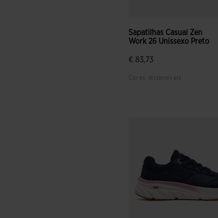
Sapatilhas Casual Zen
Work 26 Unissexo Preto
€ 83,73
Cores disponíveis
5 em 5 avaliação de cliente