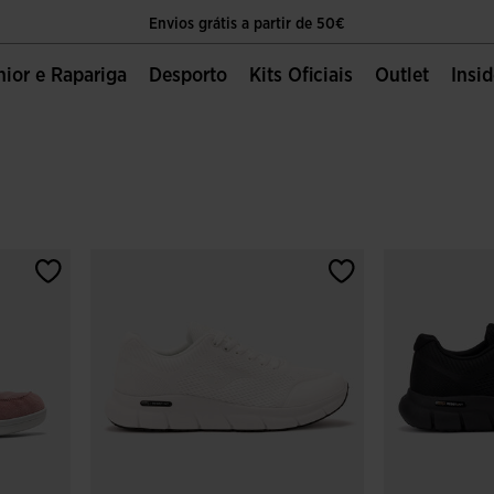
Envios grátis a partir de 50€
O único sítio oficial da Joma Sport
unior e Rapariga
Desporto
Kits Oficiais
Outlet
Insi
Envios grátis a partir de 50€
O único sítio oficial da Joma Sport
Envios grátis a partir de 50€