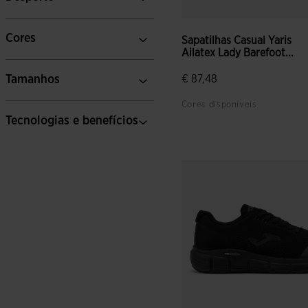
Cores
Sapatilhas Casual Yaris
Ailatex Lady Barefoot...
Tamanhos
€ 87,48
Cores disponíveis
Tecnologias e benefícios
5 em 5 avaliação de cliente