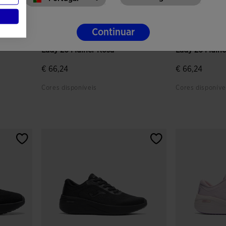
Continuar
Sapatilhas Casual Atenea
Sapatilhas Ca
Lady 26 Mulher Rosa
Lady 26 Mulhe
€ 66,24
€ 66,24
Cores disponíveis
Cores disponíve
tes
4$7 em 5 avaliação de clientes
3$2 em 5 aval