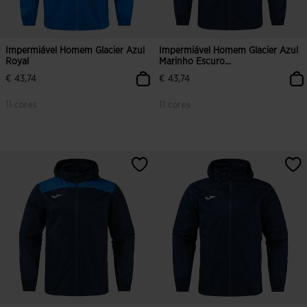
Impermiável Homem Glacier Azul
Impermiável Homem Glacier Azul
Royal
Marinho Escuro...
€ 43,74
€ 43,74
11 cores
11 cores