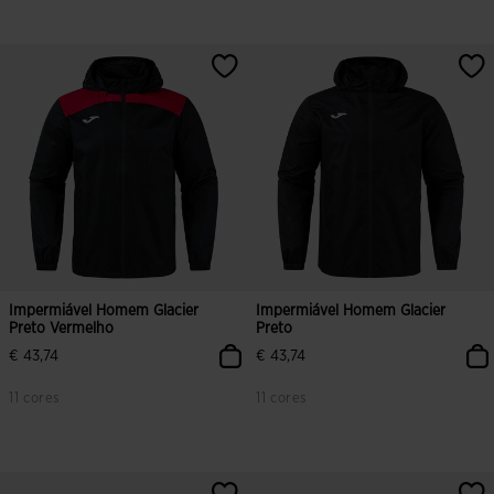
Impermiável Homem Glacier
Impermiável Homem Glacier
Preto Vermelho
Preto
€ 43,74
€ 43,74
11 cores
11 cores