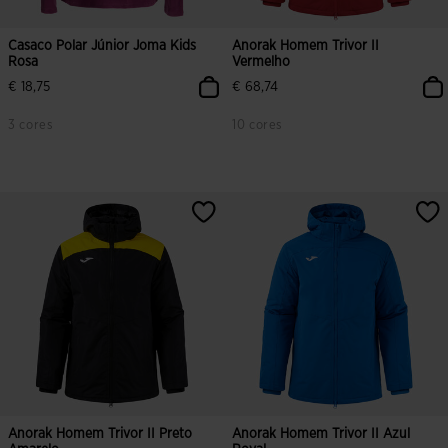
Casaco Polar Júnior Joma Kids
Anorak Homem Trivor II
Rosa
Vermelho
€ 18,75
€ 68,74
3 cores
10 cores
Anorak Homem Trivor II Preto
Anorak Homem Trivor II Azul