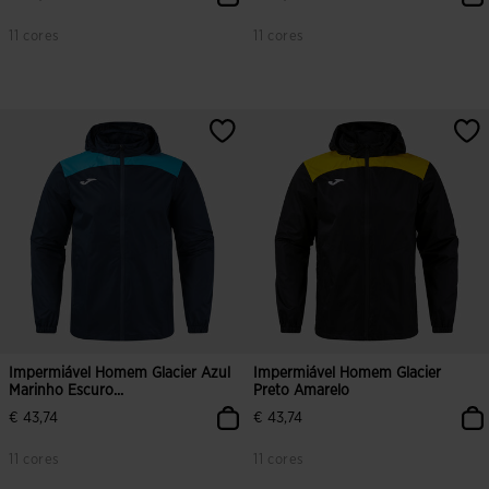
11 cores
11 cores
Impermiável Homem Glacier Azul
Impermiável Homem Glacier
Marinho Escuro...
Preto Amarelo
€ 43,74
€ 43,74
11 cores
11 cores