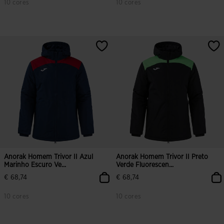
10 cores
10 cores
Anorak Homem Trivor II Azul
Anorak Homem Trivor II Preto
Marinho Escuro Ve...
Verde Fluorescen...
€ 68,74
€ 68,74
10 cores
10 cores