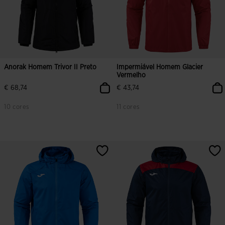
Anorak Homem Trivor II Preto
Impermiável Homem Glacier
Vermelho
€ 68,74
€ 43,74
10 cores
11 cores