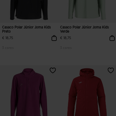
Casaco Polar Júnior Joma Kids
Casaco Polar Júnior Joma Kids
Preto
Verde
€ 18,75
€ 18,75
3 cores
3 cores