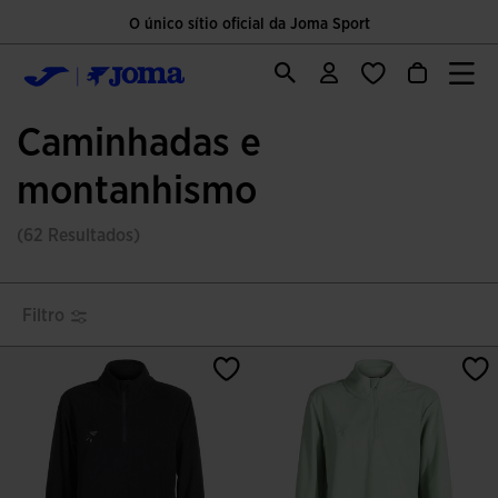
O único sítio oficial da Joma Sport
Caminhadas e
montanhismo
(62 Resultados)
Filtro