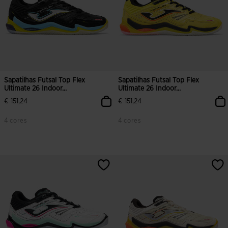
Sapatilhas Futsal Top Flex
Sapatilhas Futsal Top Flex
Ultimate 26 Indoor...
Ultimate 26 Indoor...
€ 151,24
€ 151,24
4 cores
4 cores
5 em 5 avaliação de clientes
5 em 5 avaliação de clientes