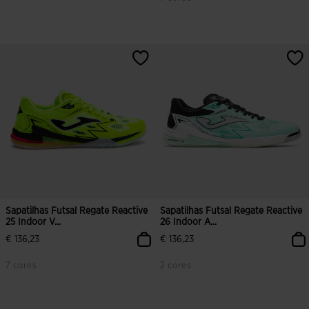
5 em 5 avaliação de clientes
3$9 em 5 avaliação de clientes
Sapatilhas Futsal Regate Reactive
Sapatilhas Futsal Regate Reactive
25 Indoor V...
26 Indoor A...
€ 136,23
€ 136,23
7 cores
2 cores