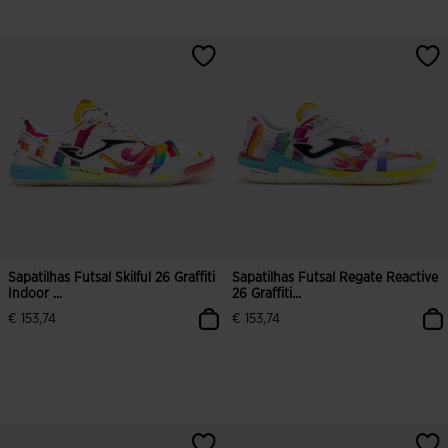
5 em 5 avaliação de clientes
4$8 em 5 avaliação de clientes
Sapatilhas Futsal Skilful 26 Graffiti
Sapatilhas Futsal Regate Reactive
Indoor ...
26 Graffiti...
€ 153,74
€ 153,74
4$5 em 5 avaliação de clientes
5 em 5 avaliação de clientes