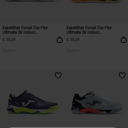
Sapatilhas Futsal Top Flex
Sapatilhas Futsal Top Flex
Ultimate 26 Indoor...
Ultimate 26 Indoor...
€ 151,24
€ 151,24
4 cores
4 cores
3$9 em 5 avaliação de clientes
5 em 5 avaliação de clientes