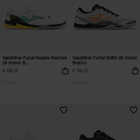
Sapatilhas Futsal Regate Reactive
Sapatilhas Futsal Skilful 26 Indoor
26 Indoor B...
Branco
€ 136,23
€ 136,23
2 cores
5 cores
4 em 5 avaliação de clientes
5 em 5 avaliação de clientes