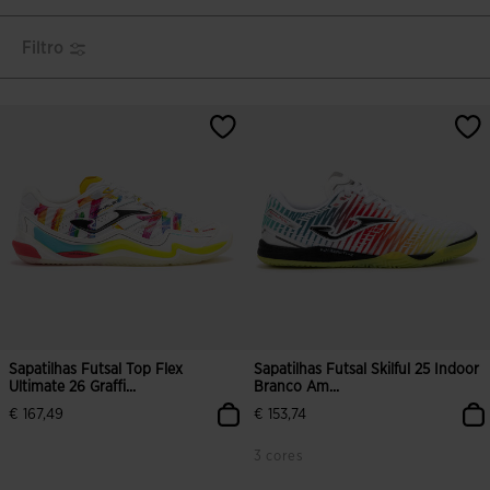
Filtro
Sapatilhas Futsal Top Flex
Sapatilhas Futsal Skilful 25 Indoor
Ultimate 26 Graffi...
Branco Am...
€ 167,49
€ 153,74
3 cores