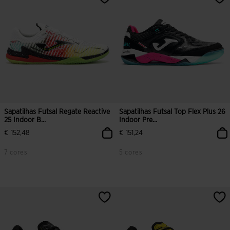
Sapatilhas Futsal Regate Reactive
Sapatilhas Futsal Top Flex Plus 26
25 Indoor B...
Indoor Pre...
€ 152,48
€ 151,24
7 cores
5 cores
5 em 5 avaliação de clientes
5 em 5 avaliação de clientes