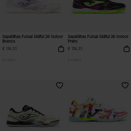
Sapatilhas Futsal Skilful 26 Indoor
Sapatilhas Futsal Skilful 26 Indoor
Branco
Preto
€ 136,23
€ 136,23
5 cores
5 cores
5 em 5 avaliação de clientes
4$3 em 5 avaliação de clientes