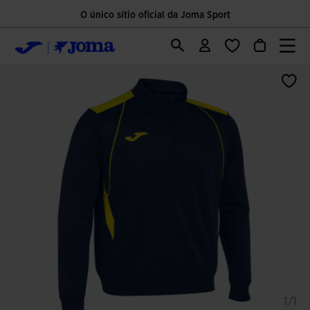
O único sítio oficial da Joma Sport
1/1