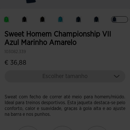
Selec
Sweet Homem Championship VII
Azul Marinho Amarelo
103082.339
€ 36,88
Escolher tamanho
Sweat com fecho de correr até meio para homem/miúdo.
Ideal para treinos desportivos. Esta jaqueta destaca-se pelo
conforto, calor e suavidade, graças à gola alta e ao ajuste
na barra e nos punhos.