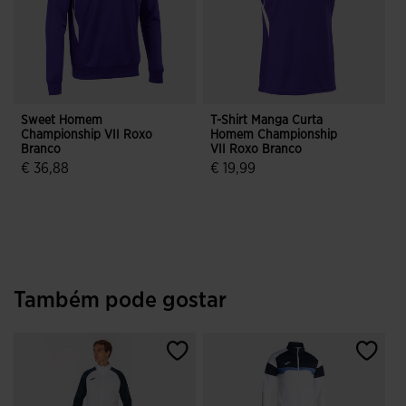
Sweet Homem
T-Shirt Manga Curta
Championship VII Roxo
Homem Championship
Branco
VII Roxo Branco
€ 36,88
€ 19,99
3$5 em 5 avaliação de clientes
5 em 5 avaliação de clientes
Também pode gostar