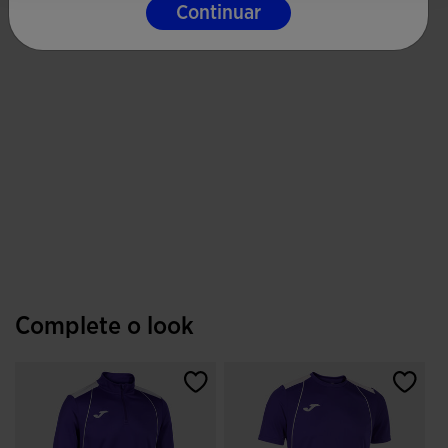
Continuar
Complete o look