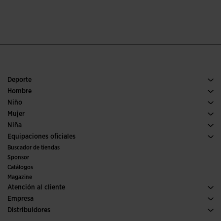
Deporte
Running
Hombre
Fútbol
Calzado Hombre
Niño
Pádel
Deporte
Ver todo ropa niño
Mujer
Tenis
Calzado Mujer
Niña
Trail running
Deporte
Ver todo ropa niña
Equipaciones oficiales
Fútbol
Buscador de tiendas
Fútbol sala
Sponsor
Comités y Federaciones
Catálogos
Ediciones especiales
Magazine
Atención al cliente
Condiciones de compra
Empresa
Transporte y entrega
Historia
Distribuidores
Devoluciones
Código de conducta