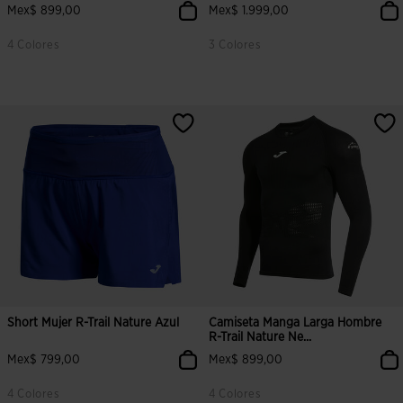
Mex$ 899,00
Mex$ 1.999,00
4 Colores
3 Colores
Short Mujer R-Trail Nature Azul
Camiseta Manga Larga Hombre
R-Trail Nature Ne...
Mex$ 799,00
Mex$ 899,00
4 Colores
4 Colores