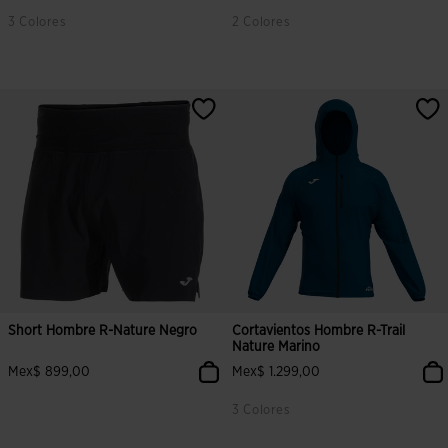
3 Colores
2 Colores
Short Hombre R-Nature Negro
Cortavientos Hombre R-Trail
Nature Marino
Mex$ 899,00
Mex$ 1.299,00
3 Colores