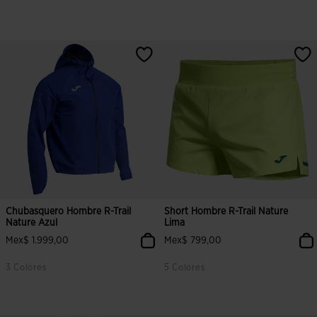
Chubasquero Hombre R-Trail
Short Hombre R-Trail Nature
Nature Azul
Lima
Mex$ 1.999,00
Mex$ 799,00
3 Colores
5 Colores