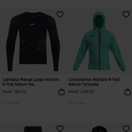
Camiseta Manga Larga Hombre
Cortavientos Hombre R-Trail
R-Trail Nature Ne...
Nature Turquesa
Mex$ 799,00
Mex$ 1.299,00
3 Colores
3 Colores