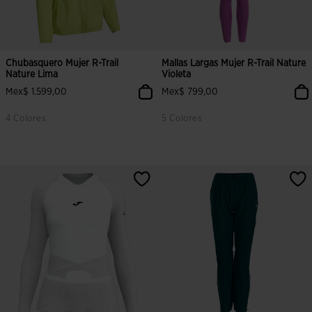
Chubasquero Mujer R-Trail
Mallas Largas Mujer R-Trail Nature
Nature Lima
Violeta
Mex$ 1.599,00
Mex$ 799,00
4 Colores
5 Colores