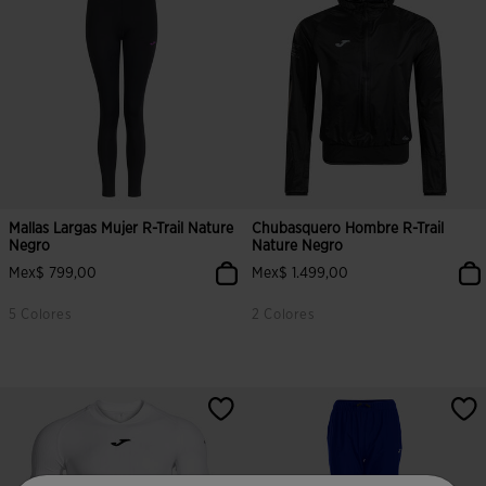
Mallas Largas Mujer R-Trail Nature
Chubasquero Hombre R-Trail
Negro
Nature Negro
Mex$ 799,00
Mex$ 1.499,00
5 Colores
2 Colores