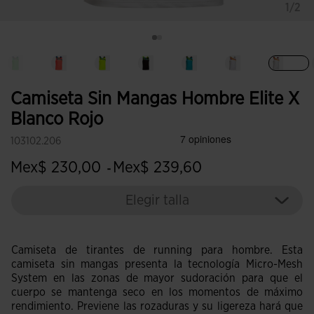
1/2
Sele
Camiseta Sin Mangas Hombre Elite X
Blanco Rojo
103102.206
Mex$ 230,00
Mex$ 239,60
-
Elegir talla
Camiseta de tirantes de running para hombre. Esta
camiseta sin mangas presenta la tecnología Micro-Mesh
System en las zonas de mayor sudoración para que el
cuerpo se mantenga seco en los momentos de máximo
rendimiento. Previene las rozaduras y su ligereza hará que