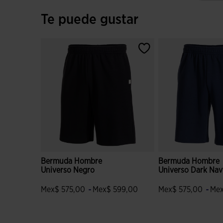
Te puede gustar
Bermuda Hombre
Bermuda Hombre
Universo Negro
Universo Dark Nav
-
-
Mex$ 575,00
Mex$ 599,00
Mex$ 575,00
Mex
4.4 sobre 5 de valoración de clientes
5 sobre 5 de valora