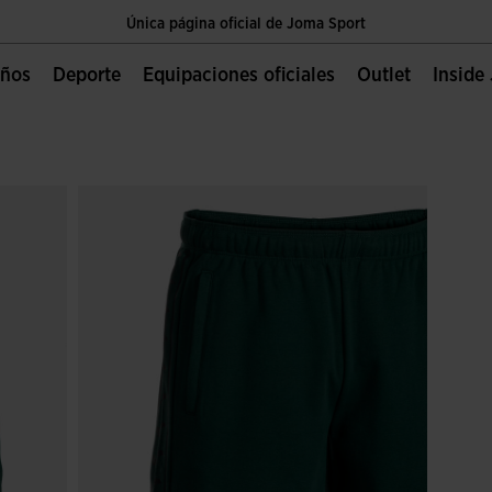
Única página oficial de Joma Sport
Envíos gratis a partir de $2 000.00 MXN
Niños
Deporte
Equipaciones oficiales
Outlet
Insid
Única página oficial de Joma Sport
Envíos gratis a partir de $2 000.00 MXN
Única página oficial de Joma Sport