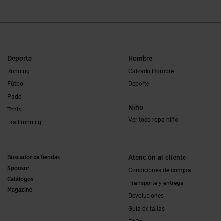
Deporte
Hombre
Running
Calzado Hombre
Fútbol
Deporte
Pádel
Niño
Tenis
Ver todo ropa niño
Trail running
Buscador de tiendas
Atención al cliente
Sponsor
Condiciones de compra
Catálogos
Transporte y entrega
Magazine
Devoluciones
Guía de tallas