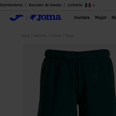
Distribuidores
Buscador de tiendas
Contacto
Hombre
Mujer
/
deporte
/
casual
/
ropa
Inicio