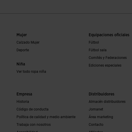
Mujer
Equipaciones oficiales
Calzado Mujer
Fútbol
Deporte
Fútbol sala
Comités y Federaciones
Niña
Ediciones especiales
Ver todo ropa niña
Empresa
Distribuidores
Historia
Almacén distribuidores
Código de conducta
Jomanet
Política de calidad y medio ambiente
Área marketing
Trabaja con nosotros
Contacto