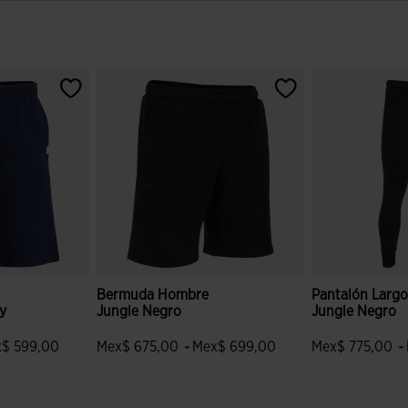
Bermuda Hombre
Pantalón Larg
y
Jungle Negro
Jungle Negro
-
-
$ 599,00
Mex$ 675,00
Mex$ 699,00
Mex$ 775,00
ción de clientes
5 sobre 5 de valoración de clientes
5 sobre 5 de va