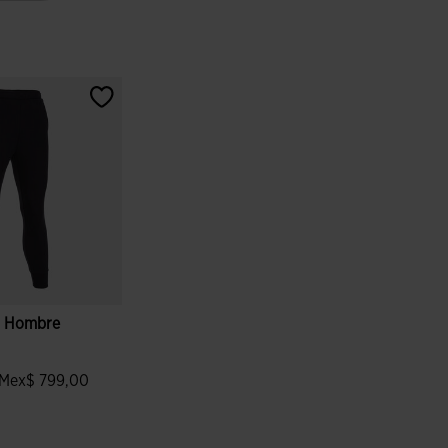
o Hombre
Mex$ 799,00
loración de clientes