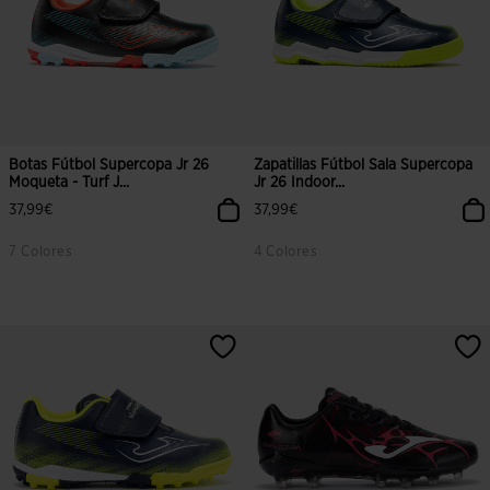
Botas Fútbol Supercopa Jr 26
Zapatillas Fútbol Sala Supercopa
Moqueta - Turf J...
Jr 26 Indoor...
37,99€
37,99€
7 Colores
4 Colores