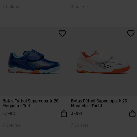
7 Colores
4 Colores
Botas Fútbol Supercopa Jr 26
Botas Fútbol Supercopa Jr 26
Moqueta - Turf J...
Moqueta - Turf J...
37,99€
37,99€
7 Colores
7 Colores