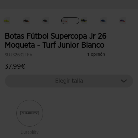
Seleccionado
Botas Fútbol Supercopa Jr 26
Moqueta - Turf Junior Blanco
SUJS2632TFV
37,99€
Elegir talla
Durability