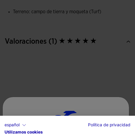
Terreno: campo de tierra y moqueta (Turf)
Valoraciones (1)
español
Política de privacidad
Utilizamos cookies
Selecciona tu país e idioma