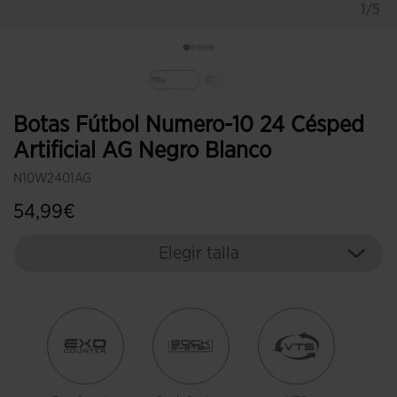
1/5
Seleccionado
Botas Fútbol Numero-10 24 Césped
Artificial AG Negro Blanco
N10W2401AG
54,99€
Elegir talla