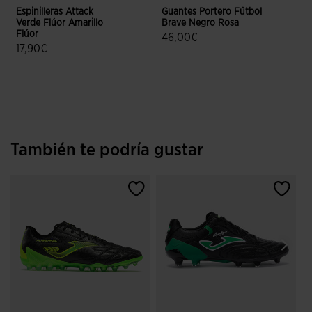
Espinilleras Attack
Guantes Portero Fútbol
Verde Flúor Amarillo
Brave Negro Rosa
Flúor
46,00€
17,90€
3,5 sobre 5 de valoración de client
3,8 sobre 5 de valoración de clientes
También te podría gustar