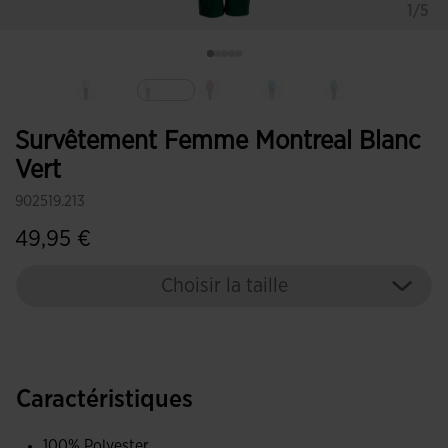
1/5
Sélectionné
Survêtement Femme Montreal Blanc
Vert
902519.213
49,95 €
Choisir la taille
Caractéristiques
100% Polyester