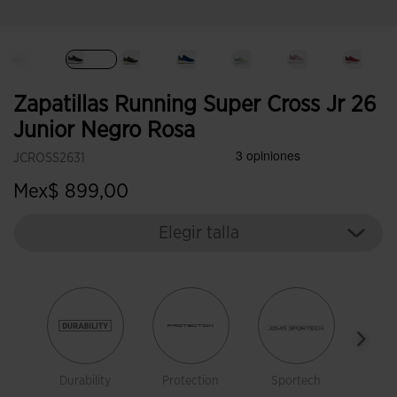
Seleccionado
Zapatillas Running Super Cross Jr 26
Junior Negro Rosa
JCROSS2631
Mex$ 899,00
Elegir talla
Durability
Protection
Sportech