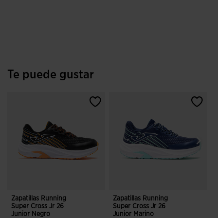
Te puede gustar
Zapatillas Running
Zapatillas Running
Z
Super Cross Jr 26
Super Cross Jr 26
F
Junior Negro
Junior Marino