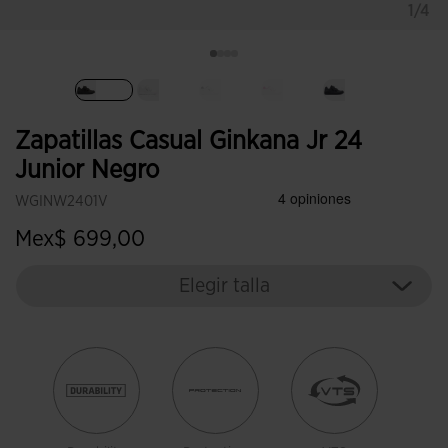
1/4
Seleccionado
Zapatillas Casual Ginkana Jr 24
Junior Negro
WGINW2401V
Mex$ 699,00
Elegir talla