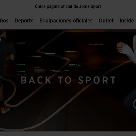
Única página oficial de Joma Sport
Envíos gratis a partir de $2 000.00 MXN
Niños
Deporte
Equipaciones oficiales
Outlet
Insid
Única página oficial de Joma Sport
Envíos gratis a partir de $2 000.00 MXN
Única página oficial de Joma Sport