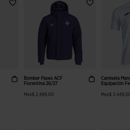
Bomber Paseo ACF
Camiseta Mang
Fiorentina 26/27
Equipación Fe
Mex$ 2.499,00
Mex$ 2.449,0
 clientes
5 sobre 5 de valoración de clientes
5 sobre 5 de v