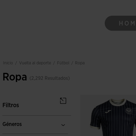
vuelta al deporte
fútbol
inicio
/
/
/
ropa
Ropa
(2,292 Resultados)
Filtros
Géneros