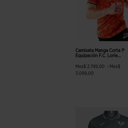
Camiseta Manga Corta 1ª
Equipación F.C. Lorie...
-
Mex$ 2.749,00
Mex$
3.099,00
3.7 sobre 5 de valoración de