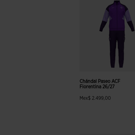
Chándal Paseo ACF
Fiorentina 26/27
Mex$ 2.499,00
4.6 sobre 5 de valoración de