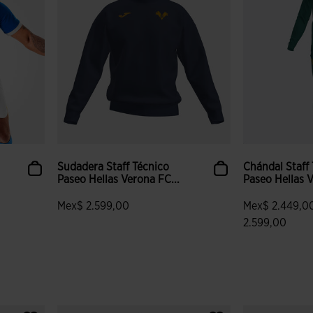
Sudadera Staff Técnico
Chándal Staff
Paseo Hellas Verona FC...
Paseo Hellas V
Mex$ 2.599,00
Mex$ 2.449,
2.599,00
5 sobre 5 de valoración de clientes
lientes
3.3 sobre 5 de