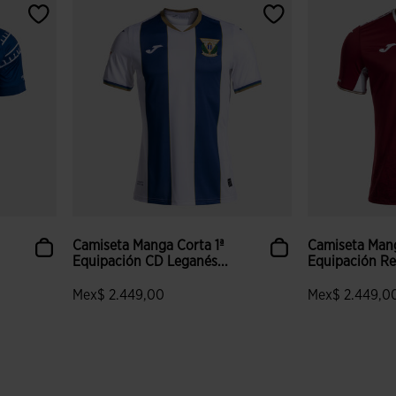
Camiseta Manga Corta 1ª
Camiseta Mang
Equipación CD Leganés...
Equipación Rea
Mex$ 2.449,00
Mex$ 2.449,0