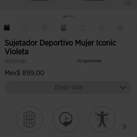
1/5
Sujetador Deportivo Mujer Iconic
Violeta
902315.581
Mex$ 899,00
Elegir talla