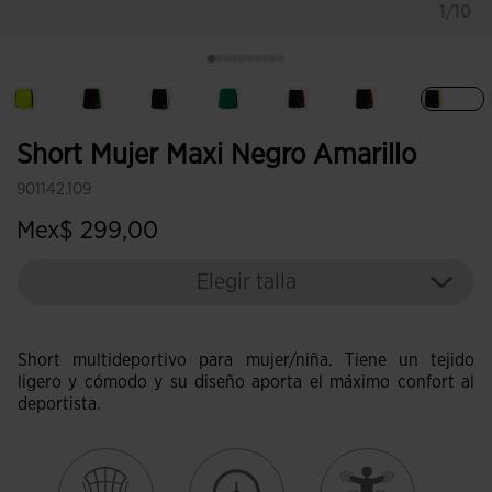
1/10
Sele
Short Mujer Maxi Negro Amarillo
901142.109
Mex$ 299,00
Elegir talla
Short multideportivo para mujer/niña. Tiene un tejido
ligero y cómodo y su diseño aporta el máximo confort al
deportista.