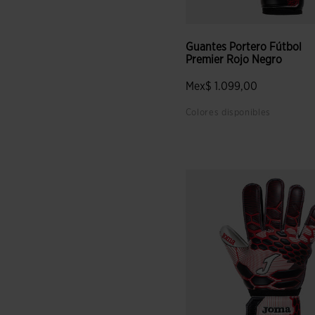
Guantes Portero Fútbol
Premier Rojo Negro
Mex$ 1.099,00
Colores disponibles
4.2 sobre 5 de valoración de