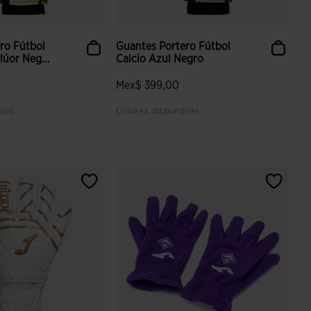
ro Fútbol
Guantes Portero Fútbol
lúor Neg...
Calcio Azul Negro
Mex$ 399,00
bles
Colores disponibles
aloración de clientes
4.6 sobre 5 de valoración de clientes