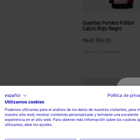
Guantes Portero Fútbol
Calcio Rojo Negro
Mex$ 399,00
Colores disponibles
3.5 sobre 5 de valoración de
español
Política de priv
Utilizamos cookies
Podemos utilizarlas para el análisis de los datos de nuestros visitantes, para 
nuestro sitio web, mostrar contenido personalizado y brindarle una excelente
experiencia en el sitio web. Para obtener más información sobre las cookies 
utilizamos, abre los ajustes.