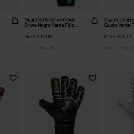
Guantes Portero Fútbol
Guantes Porte
Brave Negro Verde Flúo...
Calcio Verde F
Mex$ 899,00
Mex$ 399,00
Colores disponibles
Colores disponi
 clientes
5 sobre 5 de valoración de clientes
5 sobre 5 de v