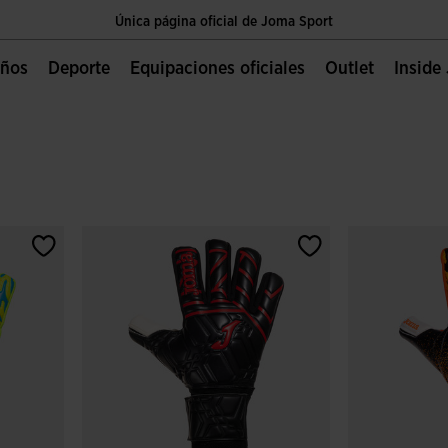
Única página oficial de Joma Sport
Envíos gratis a partir de $2 000.00 MXN
Niños
Deporte
Equipaciones oficiales
Outlet
Insid
Única página oficial de Joma Sport
Envíos gratis a partir de $2 000.00 MXN
Única página oficial de Joma Sport