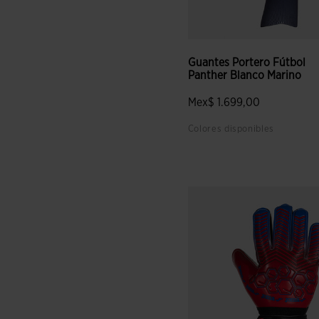
Guantes Portero Fútbol
Panther Blanco Marino
Mex$ 1.699,00
Colores disponibles
5 sobre 5 de valoración de c