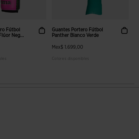
ro Fútbol
Guantes Portero Fútbol
lúor Neg...
Panther Blanco Verde
0
Mex$ 1.699,00
bles
Colores disponibles
 valoración de clientes
3.2 sobre 5 de valoración de clientes