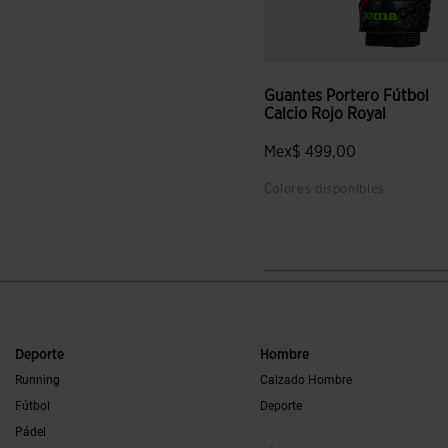
Guantes Portero Fútbol
Calcio Rojo Royal
Mex$ 499,00
Colores disponibles
3.1 sobre 5 de valoración de
Deporte
Hombre
Running
Calzado Hombre
Fútbol
Deporte
Pádel