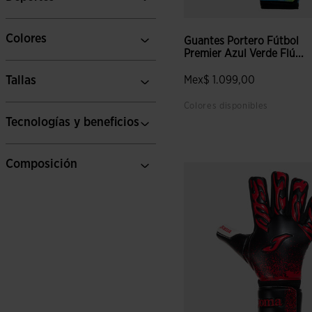
Colores
Guantes Portero Fútbol
Premier Azul Verde Flú...
Tallas
Mex$ 1.099,00
Colores disponibles
Tecnologías y beneficios
4 sobre 5 de valoración de c
Composición