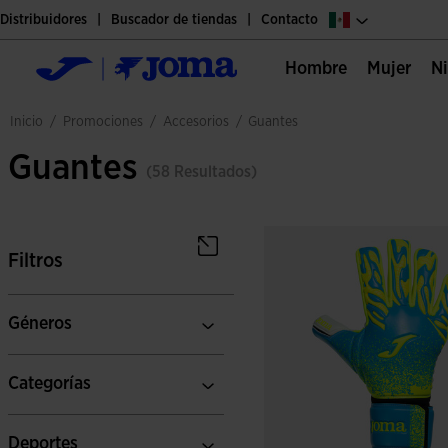
Distribuidores
Buscador de tiendas
Contacto
Hombre
Mujer
promociones
accesorios
inicio
/
/
/
guantes
Guantes
(58 Resultados)
Filtros
Géneros
Categorías
Deportes