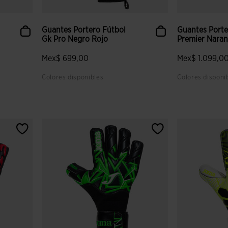
Guantes Portero Fútbol
Guantes Porte
Gk Pro Negro Rojo
Premier Naran
Mex$ 699,00
Mex$ 1.099,0
Colores disponibles
Colores disponi
lientes
4.9 sobre 5 de valoración de clientes
5 sobre 5 de v