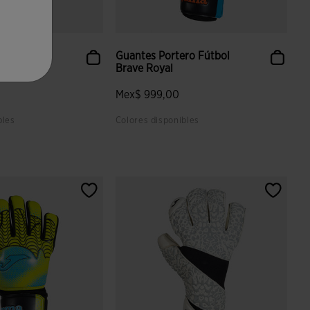
ro Fútbol
Guantes Portero Fútbol
Brave Royal
Mex$ 999,00
bles
Colores disponibles
aloración de clientes
5 sobre 5 de valoración de clientes