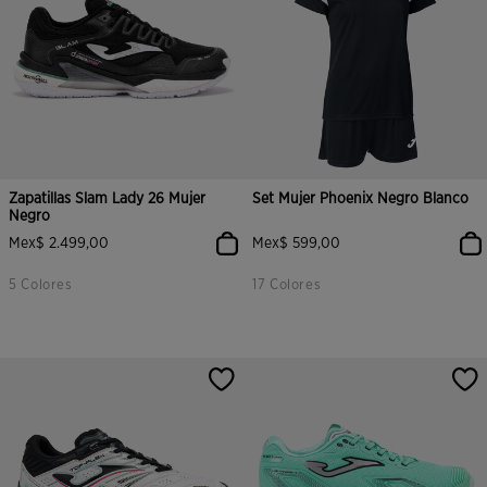
Zapatillas Slam Lady 26 Mujer
Set Mujer Phoenix Negro Blanco
Negro
Mex$ 2.499,00
Mex$ 599,00
5 Colores
17 Colores