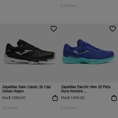
2 Colores
Zapatillas Slam Classic 26 Clay
Zapatillas Electric Men 25 Pista
Unisex Negro
Dura Hombre ...
Mex$ 1.999,00
Mex$ 1.999,00
3 Colores
2 Colores