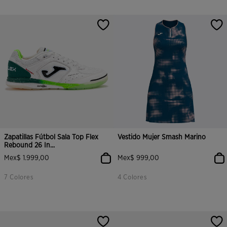
Zapatillas Fútbol Sala Top Flex
Vestido Mujer Smash Marino
Rebound 26 In...
Mex$ 1.999,00
Mex$ 999,00
7 Colores
4 Colores