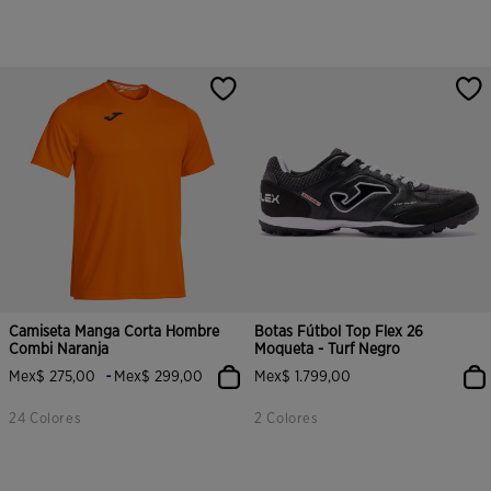
Camiseta Manga Corta Hombre
Botas Fútbol Top Flex 26
Combi Naranja
Moqueta - Turf Negro
-
Mex$ 275,00
Mex$ 299,00
Mex$ 1.799,00
24 Colores
2 Colores