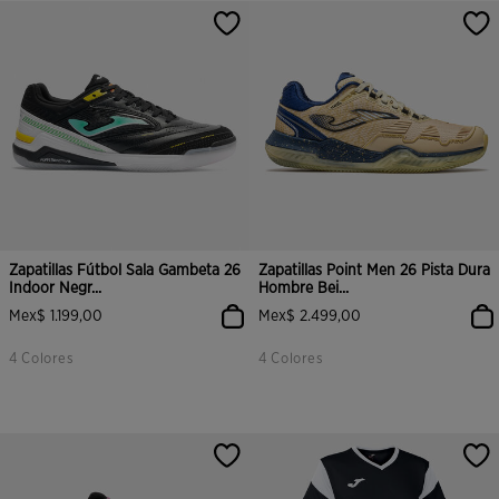
Zapatillas Fútbol Sala Gambeta 26
Zapatillas Point Men 26 Pista Dura
Indoor Negr...
Hombre Bei...
Mex$ 1.199,00
Mex$ 2.499,00
4 Colores
4 Colores