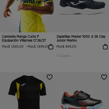
Camiseta Manga Corta 1ª
Zapatillas Master 1000 Jr 26 Clay
Equipación Villarreal Cf 26/27
Junior Marino
-
Mex$ 1.849,00
Mex$ 1.899,00
Mex$ 899,00
7 Colores