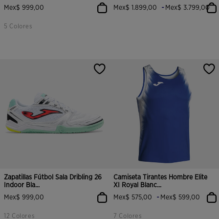
-
Mex$ 999,00
Mex$ 1.899,00
Mex$ 3.799,00
5 Colores
Zapatillas Fútbol Sala Dribling 26
Camiseta Tirantes Hombre Elite
Indoor Bla...
XI Royal Blanc...
-
Mex$ 999,00
Mex$ 575,00
Mex$ 599,00
12 Colores
7 Colores