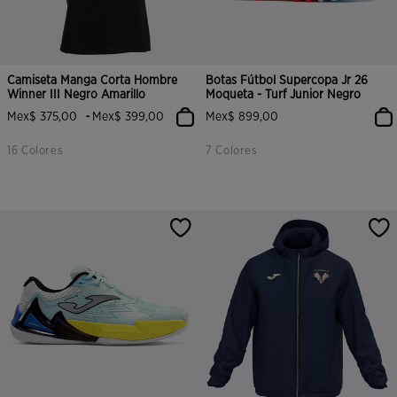
Camiseta Manga Corta Hombre
Botas Fútbol Supercopa Jr 26
Winner III Negro Amarillo
Moqueta - Turf Junior Negro
-
Mex$ 375,00
Mex$ 399,00
Mex$ 899,00
16 Colores
7 Colores