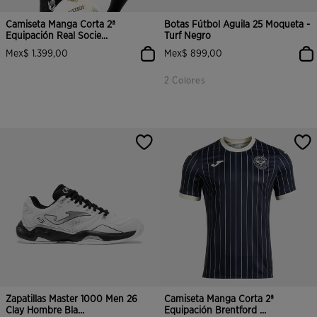
Camiseta Manga Corta 2ª
Botas Fútbol Aguila 25 Moqueta -
Equipación Real Socie...
Turf Negro
Mex$ 1.399,00
Mex$ 899,00
2 Colores
Zapatillas Master 1000 Men 26
Camiseta Manga Corta 2ª
Clay Hombre Bla...
Equipación Brentford ...