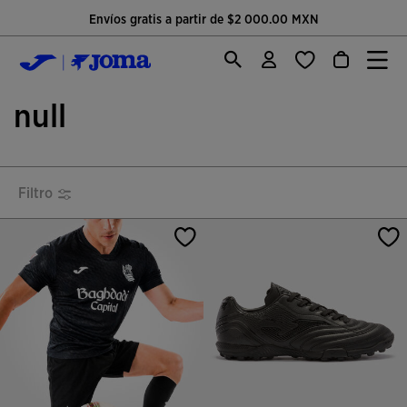
Única página oficial de Joma Sport
null
Filtro