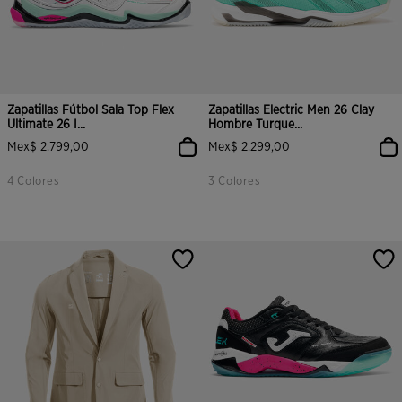
Zapatillas Fútbol Sala Top Flex
Zapatillas Electric Men 26 Clay
Ultimate 26 I...
Hombre Turque...
Mex$ 2.799,00
Mex$ 2.299,00
4 Colores
3 Colores