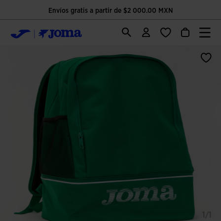
Envíos gratis a partir de $2 000.00 MXN
1/1