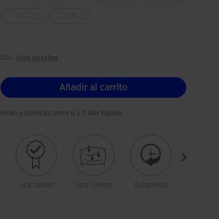
XG
2XG
guía de tallas
Añadir al carrito
Envío a domicilio entre 6 y 7 días hábiles
Alta calidad
Ultra confort
Durabilidad
Libertad 
movimien