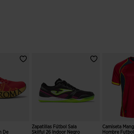
g
Zapatillas Fútbol Sala
Camiseta Mang
n De
Skilful 26 Indoor Negro
Hombre Futbol