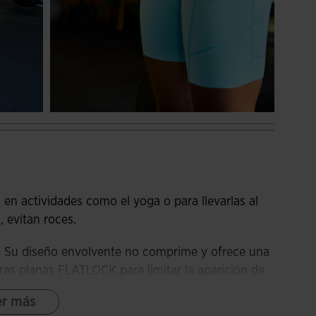
s en actividades como el yoga o para llevarlas al
 evitan roces.
ca. Su diseño envolvente no comprime y ofrece una
ras planas FLATLOCK para limitar la aparición de
er más