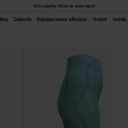
Única página oficial de Joma Sport
Envíos gratis a partir de $2 000.00 MXN
Niños
Deporte
Equipaciones oficiales
Outlet
Insid
Única página oficial de Joma Sport
Envíos gratis a partir de $2 000.00 MXN
Única página oficial de Joma Sport