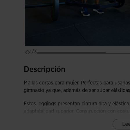
1/3
Descripción
Mallas cortas para mujer. Perfectas para usarla
gimnasio ya que, además de ser súper elásticas,
Estos leggings presentan cintura alta y elásti
adaptabilidad superior. Construcción con costu
rozaduras en la piel.
Le