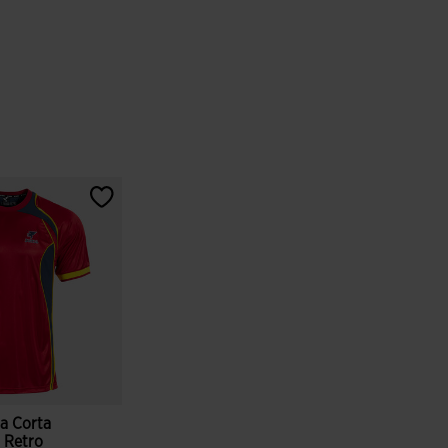
a Corta
 Retro