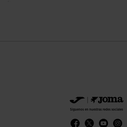
marillo
valoración de clientes
Síguenos en nuestras redes sociales