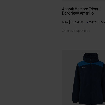
Anorak Hombre Trivor II
Dark Navy Amarillo
-
Mex$ 1.149,00
Mex$ 1.19
Colores disponibles
5 sobre 5 de valoración de c