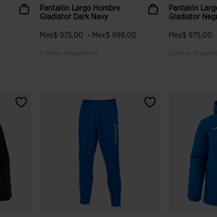
Pantalón Largo Hombre
Pantalón Lar
Gladiator Dark Navy
Gladiator Neg
-
Mex$ 975,00
Mex$ 999,00
Mex$ 975,00
Colores disponibles
Colores disponi
 clientes
3.8 sobre 5 de valoración de clientes
3.2 sobre 5 de