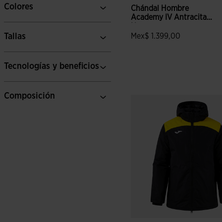
Colores
Chándal Hombre
Academy IV Antracita
Negro
Tallas
Mex$ 1.399,00
Tecnologías y beneficios
3.2 sobre 5 de valoración de
Composición