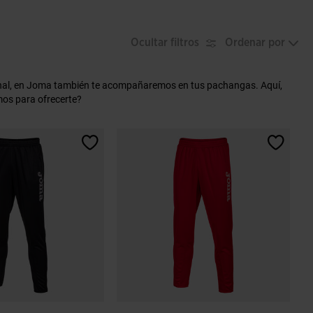
Ocultar filtros
Ordenar por
ional, en Joma también te acompañaremos en tus pachangas. Aquí,
mos para ofrecerte?