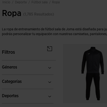
deporte
fútbol sala
inicio
/
/
/
ropa
Ropa
(1,785 Resultados)
La ropa de entrenamiento de fútbol sala de Joma está diseñada para 
podrás personalizar tu equipación con nuestras camisetas, pantalones,
Filtros
Géneros
Categorías
Deportes