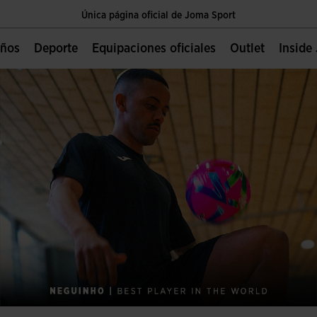
Única página oficial de Joma Sport
Envíos gratis a partir de $2 000.00 MXN
Niños
Deporte
Equipaciones oficiales
Outlet
Insid
Única página oficial de Joma Sport
Envíos gratis a partir de $2 000.00 MXN
Única página oficial de Joma Sport