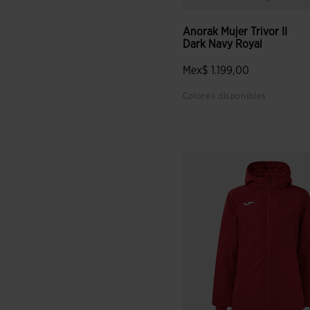
Anorak Mujer Trivor II
Dark Navy Royal
Mex$ 1.199,00
Colores disponibles
3.3 sobre 5 de valoración de