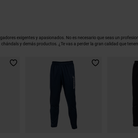
jugadores exigentes y apasionados. No es necesario que seas un profes
 chándals y demás productos. ¿Te vas a perder la gran calidad que tene