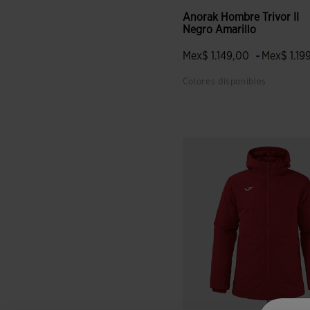
Anorak Hombre Trivor II
Negro Amarillo
-
Mex$ 1.149,00
Mex$ 1.19
Colores disponibles
3.4 sobre 5 de valoración de