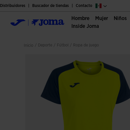
Distribuidores
Buscador de tiendas
Contacto
Hombre
Mujer
Niños
Inside Joma
/
deporte
/
fútbol
/
ropa de juego
Inicio