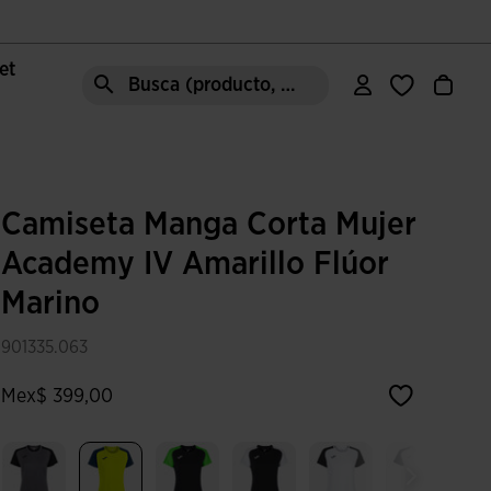
let
Busca (producto, estilo, área, ect.)
Camiseta Manga Corta Mujer
Academy IV Amarillo Flúor
Marino
901335.063
Mex$ 399,00