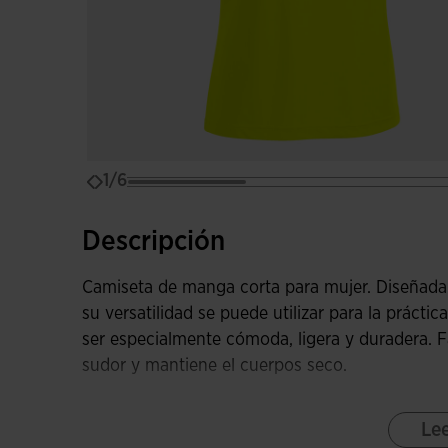
1/6
Descripción
Camiseta de manga corta para mujer. Diseñada 
su versatilidad se puede utilizar para la práctic
ser especialmente cómoda, ligera y duradera. F
sudor y mantiene el cuerpos seco.
Esta camiseta de cuello redondo elástico incor
Le
libertad de movimiento. Este tipo de mangas es