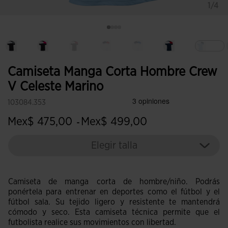
1/4
Sele
Camiseta Manga Corta Hombre Crew
V Celeste Marino
103084.353
Mex$ 475,00
Mex$ 499,00
-
Elegir talla
Camiseta de manga corta de hombre/niño. Podrás
ponértela para entrenar en deportes como el fútbol y el
fútbol sala. Su tejido ligero y resistente te mantendrá
cómodo y seco. Esta camiseta técnica permite que el
futbolista realice sus movimientos con libertad.