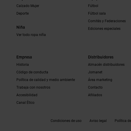
Calzado Mujer
Fútbol
Deporte
Fútbol sala
Comités y Federaciones
Niña
Ediciones especiales
Ver todo ropa niña
Empresa
Distribuidores
Historia
Almacén distribuidores
Código de conducta
Jomanet
Política de calidad y medio ambiente
Área marketing
Trabaja con nosotros
Contacto
Accesibilidad
Afiliados
Canal Ético
Condiciones de uso
Aviso legal
Política d