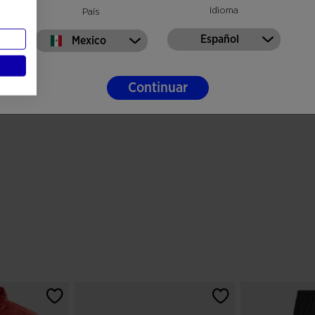
Idioma
País
Español
Mexico
Continuar