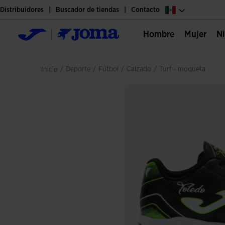
Distribuidores
Buscador de tiendas
Contacto
Hombre
Mujer
/
deporte
/
fútbol
/
calzado
/
turf - moqueta
Inicio