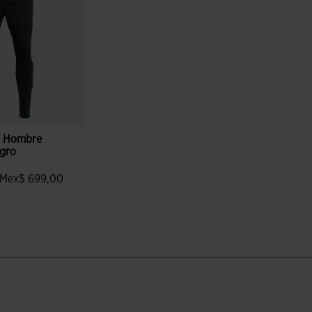
o Hombre
gro
Mex$ 699,00
valoración de clientes