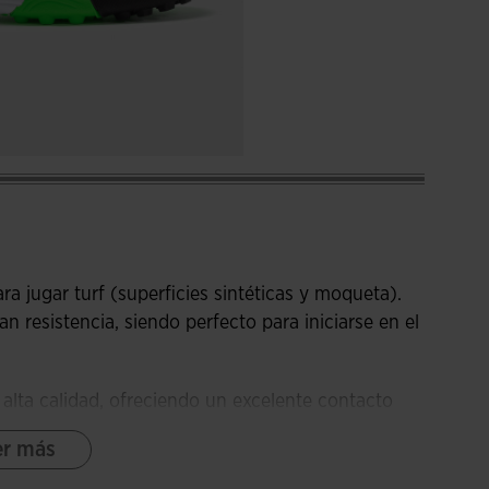
ra jugar turf (superficies sintéticas y moqueta).
n resistencia, siendo perfecto para iniciarse en el
e alta calidad, ofreciendo un excelente contacto
ue. Su diseño está pensado para proporcionar el
er más
uego.