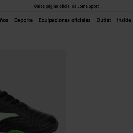
Única página oficial de Joma Sport
Envíos gratis a partir de $2 000.00 MXN
Niños
Deporte
Equipaciones oficiales
Outlet
Insid
Única página oficial de Joma Sport
Envíos gratis a partir de $2 000.00 MXN
Única página oficial de Joma Sport