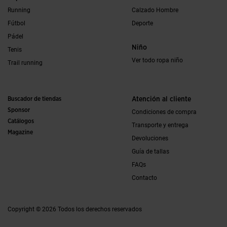
Running
Calzado Hombre
Fútbol
Deporte
Pádel
Niño
Tenis
Ver todo ropa niño
Trail running
Buscador de tiendas
Atención al cliente
Sponsor
Condiciones de compra
Catálogos
Transporte y entrega
Magazine
Devoluciones
Guía de tallas
FAQs
Contacto
Copyright © 2026 Todos los derechos reservados