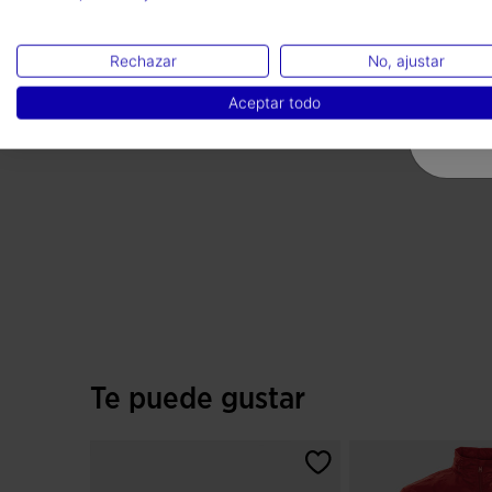
Rechazar
No, ajustar
Aceptar todo
Te puede gustar